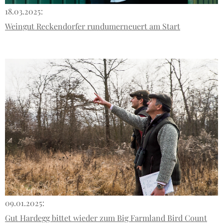
18.03.2025:
Weingut Reckendorfer rundumerneuert am Start
09.01.2025:
Gut Hardegg bittet wieder zum Big Farmland Bird Count