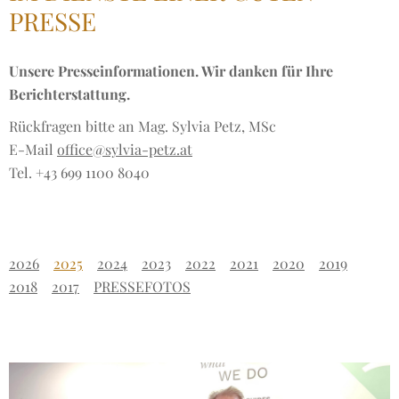
PRESSE
Unsere Presseinformationen. Wir danken für Ihre
Berichterstattung.
Rückfragen bitte an Mag. Sylvia Petz, MSc
E-Mail
office@sylvia-petz.at
Tel. +43 699 1100 8040
2026
2025
2024
2023
2022
2021
2020
2019
2018
2017
PRESSEFOTOS