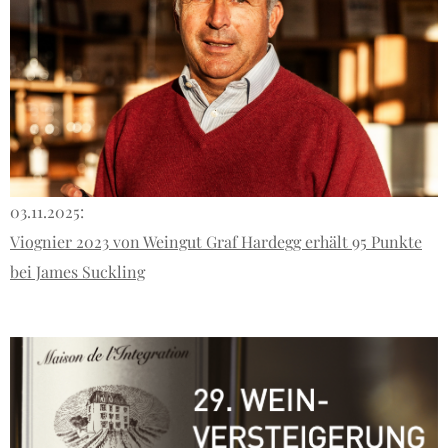
03.11.2025:
Viognier 2023 von Weingut Graf Hardegg erhält 95 Punkte
bei James Suckling