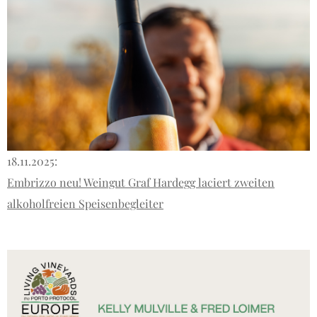
18.11.2025:
Embrizzo neu! Weingut Graf Hardegg laciert zweiten
alkoholfreien Speisenbegleiter