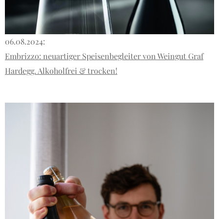
06.08.2024:
Embrizzo: neuartiger Speisenbegleiter von Weingut Graf
Hardegg. Alkoholfrei & trocken!