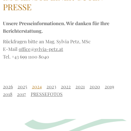
PRESSE
Unsere Presseinformationen. Wir danken für Ihre
Berichterstattung.
Rückfragen bitte an Mag. Sylvia Petz, MSc
E-Mail
office@sylvia-petz.at
Tel. +43 699 1100 8040
2026
2025
2024
2023
2022
2021
2020
2019
2018
2017
PRESSEFOTOS