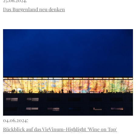
25.06.2024:
Das Burgenland neu denken
04.06.2024:
Rückblick auf das VieVinum-Highlight 'Wine on Top'