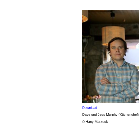
Download
Dave und Jess Murphy (Küchenchefin
© Hany Marzouk