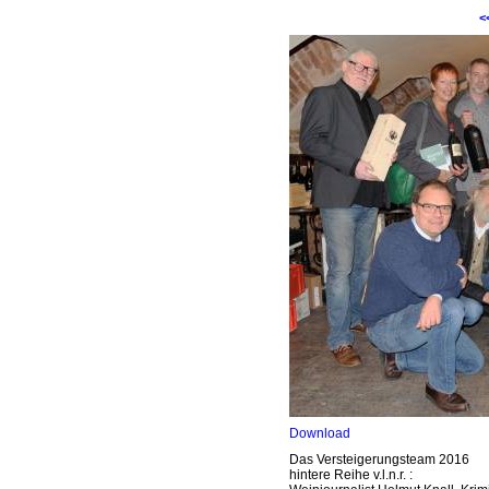
<
Download
Das Versteigerungsteam 2016
hintere Reihe v.l.n.r. :