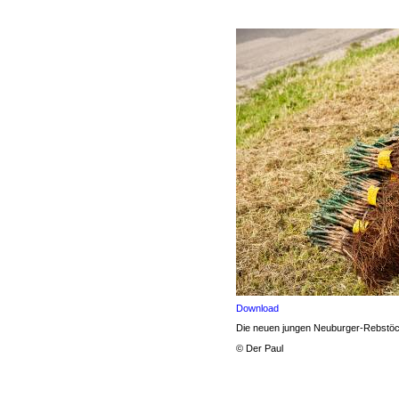
Download
Die neuen jungen Neuburger-Rebstöcke
© Der Paul