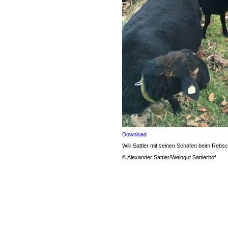
Download
Willi Sattler mit seinen Schafen beim Rebsc
© Alexander Sattler/Weingut Sattlerhof