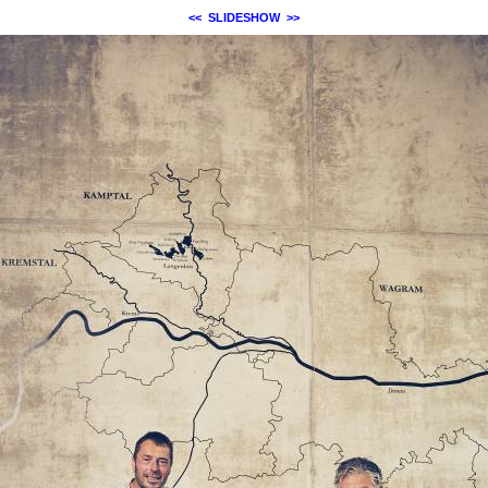
<<
SLIDESHOW
>>