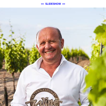
<<
SLIDESHOW
>>