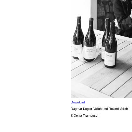
Download
Dagmar Kogler-Velich und Roland Velich
© Xenia Trampusch