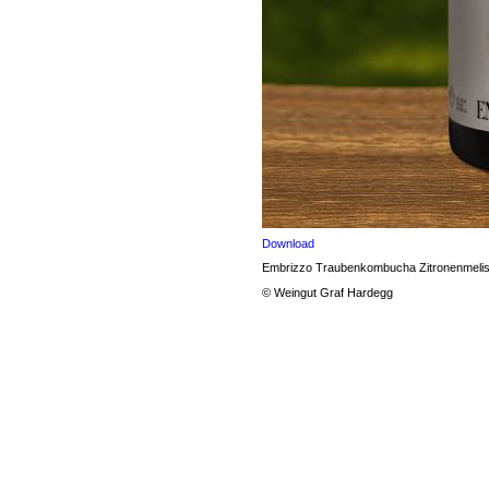
Download
Embrizzo Traubenkombucha Zitronenmelis
© Weingut Graf Hardegg