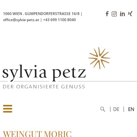
1060 WIEN
.
GUMPENDORFERSTRASSE 16/8
|
office@sylvia-petz.at
|
+43 699 1100 8040
WEINGUT MORIC