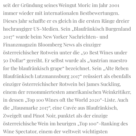
seit der Gründung seines Weingut Moric im Jahr 2001
immer wieder mit internationalen Bestbewertungen.
Dieses Jahr schaffte er es gleich in die ersten Ränge dreier
hochrangiger US-Medien. Sein „Blaufränkisch Burgenland
2017“ wurde beim New Yorker Nachrichten- und
Finanzmagazin Bloomberg News als einziger
österreichischer Rotwein unter die „50 Best Wines under
50 Dollar“ gereiht. Er selbst wurde als „Austrian maestro
for the blaufränkisch grape“ bezeichnet. Sein „Alte Reben
Blaufränkisch Lutzmannsburg 2017“ reüssiert als ebenfalls
einziger österreichischer Rotwein bei James Suckling,
einem der renommiertesten amerikanischen Weinkritiker,
in dessen „Top 100 Wines oft the World 2020“-Liste. Auch
die „Hausmarke 2017“, eine Cuvée aus Blaufränkisch,
Zweigelt und Pinot Noir, punktet als der einzige
österreichische Wein im heurigen „Top 100“-Ranking des
Wine Spectator, einem der weltweit wichtigsten