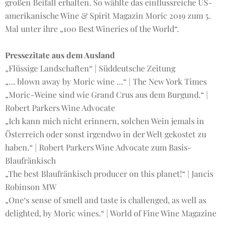
großen Beifall erhalten. So wählte das einflussreiche US-
amerikanische Wine & Spirit Magazin Moric 2019 zum 5.
Mal unter ihre „100 Best Wineries of the World“.
Pressezitate aus dem Ausland
„Flüssige Landschaften“ | Süddeutsche Zeitung
„… blown away by Moric wine …“ | The New York Times
„Moric-Weine sind wie Grand Crus aus dem Burgund.“ |
Robert Parkers Wine Advocate
„Ich kann mich nicht erinnern, solchen Wein jemals in
Österreich oder sonst irgendwo in der Welt gekostet zu
haben.“ | Robert Parkers Wine Advocate zum Basis-
Blaufränkisch
„The best Blaufränkisch producer on this planet!“ | Jancis
Robinson MW
„One‘s sense of smell and taste is challenged, as well as
delighted, by Moric wines.“ | World of Fine Wine Magazine