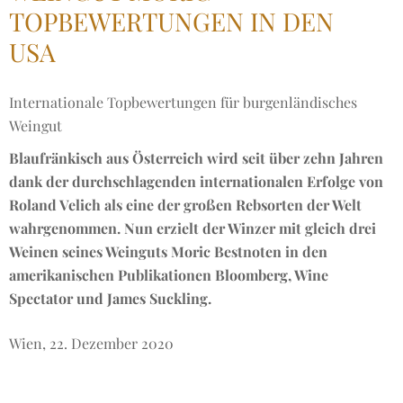
TOPBEWERTUNGEN IN DEN
USA
Internationale Topbewertungen für burgenländisches
Weingut
Blaufränkisch aus Österreich wird seit über zehn Jahren
dank der durchschlagenden internationalen Erfolge von
Roland Velich als eine der großen Rebsorten der Welt
wahrgenommen. Nun erzielt der Winzer mit gleich drei
Weinen seines Weinguts Moric Bestnoten in den
amerikanischen Publikationen Bloomberg, Wine
Spectator und James Suckling.
Wien, 22. Dezember 2020