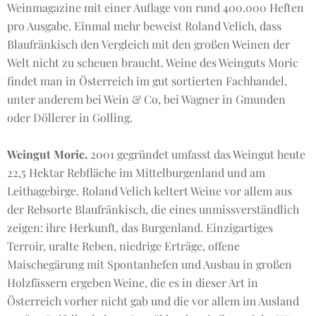
Weinmagazine mit einer Auflage von rund 400.000 Heften
pro Ausgabe. Einmal mehr beweist Roland Velich, dass
Blaufränkisch den Vergleich mit den großen Weinen der
Welt nicht zu scheuen braucht. Weine des Weinguts Moric
findet man in Österreich im gut sortierten Fachhandel,
unter anderem bei Wein & Co, bei Wagner in Gmunden
oder Döllerer in Golling.
Weingut Moric.
2001 gegründet umfasst das Weingut heute
22,5 Hektar Rebfläche im Mittelburgenland und am
Leithagebirge. Roland Velich keltert Weine vor allem aus
der Rebsorte Blaufränkisch, die eines unmissverständlich
zeigen: ihre Herkunft, das Burgenland. Einzigartiges
Terroir, uralte Reben, niedrige Erträge, offene
Maischegärung mit Spontanhefen und Ausbau in großen
Holzfässern ergeben Weine, die es in dieser Art in
Österreich vorher nicht gab und die vor allem im Ausland