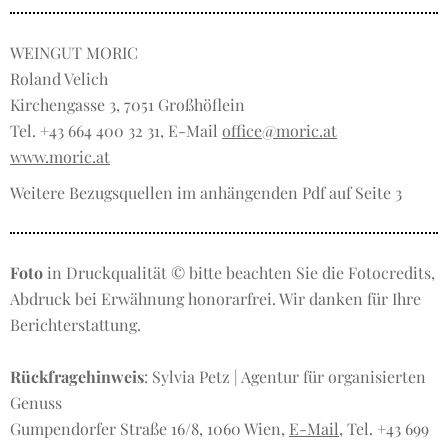
WEINGUT MORIC
Roland Velich
Kirchengasse 3, 7051 Großhöflein
Tel. +43 664 400 32 31, E-Mail
office@moric.at
www.moric.at
Weitere Bezugsquellen im anhängenden Pdf auf Seite 3
Foto
in Druckqualität © bitte beachten Sie die Fotocredits,
Abdruck bei Erwähnung honorarfrei. Wir danken für Ihre
Berichterstattung.
Rückfragehinweis
: Sylvia Petz | Agentur für organisierten
Genuss
Gumpendorfer Straße 16/8, 1060 Wien,
E-Mail
, Tel. +43 699