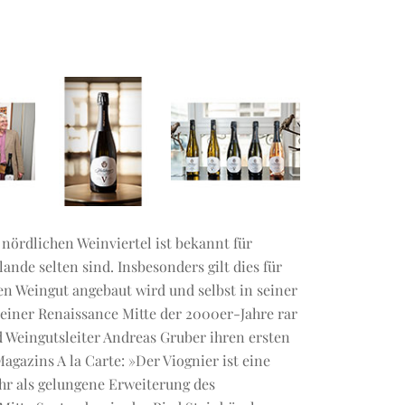
nördlichen Weinviertel ist bekannt für
ande selten sind. Insbesonders gilt dies für
ßen Weingut angebaut wird und selbst in seiner
einer Renaissance Mitte der 2000er-Jahre rar
Weingutsleiter Andreas Gruber ihren ersten
Magazins A la Carte: »Der Viognier ist eine
ehr als gelungene Erweiterung des