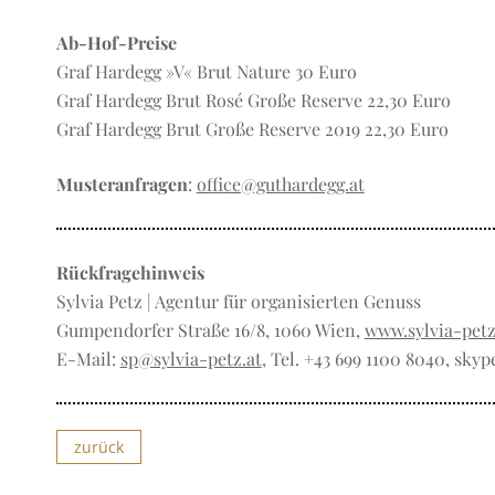
Ab-Hof-Preise
Graf Hardegg »V« Brut Nature 30 Euro
Graf Hardegg Brut Rosé Große Reserve 22,30 Euro
Graf Hardegg Brut Große Reserve 2019 22,30 Euro
Musteranfragen
:
office@guthardegg.at
Rückfragehinweis
Sylvia Petz | Agentur für organisierten Genuss
Gumpendorfer Straße 16/8, 1060 Wien,
www.sylvia-petz
E-Mail:
sp@sylvia-petz.at
, Tel. +43 699 1100 8040, skyp
zurück