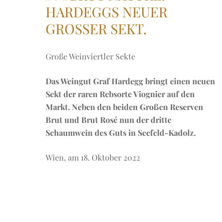
HARDEGGS NEUER
GROSSER SEKT.
Große Weinviertler Sekte
Das Weingut Graf Hardegg bringt einen neuen
Sekt der raren Rebsorte Viognier auf den
Markt. Neben den beiden Großen Reserven
Brut und Brut Rosé nun der dritte
Schaumwein des Guts in Seefeld-Kadolz.
Wien, am 18. Oktober 2022