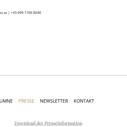
tz.at
|
+43 699 1100 8040
LUMNE
PRESSE
NEWSLETTER
KONTAKT
Download der Presseinformation