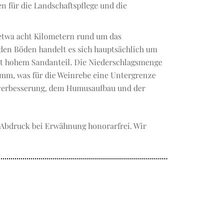
 für die Landschaftspflege und die
etwa acht Kilometern rund um das
 den Böden handelt es sich hauptsächlich um
t hohem Sandanteil. Die Niederschlagsmenge
0 mm, was für die Weinrebe eine Untergrenze
nverbesserung, dem Humusaufbau und der
, Abdruck bei Erwähnung honorarfrei. Wir