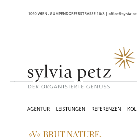
1060 WIEN
.
GUMPENDORFERSTRASSE 16/8
|
office@sylvia-pe
AGENTUR
LEISTUNGEN
REFERENZEN
KO
»V« BRUT NATURE.