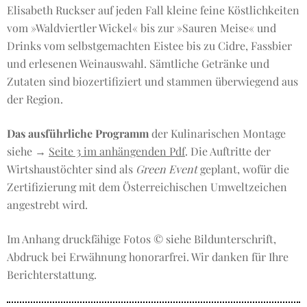
Elisabeth Ruckser auf jeden Fall kleine feine Köstlichkeiten
vom »Waldviertler Wickel« bis zur »Sauren Meise« und
Drinks vom selbstgemachten Eistee bis zu Cidre, Fassbier
und erlesenen Weinauswahl. Sämtliche Getränke und
Zutaten sind biozertifiziert und stammen überwiegend aus
der Region.
Das ausführliche Programm
der Kulinarischen Montage
siehe →
Seite 3 im anhängenden Pdf
. Die Auftritte der
Wirtshaustöchter sind als
Green Event
geplant, wofür die
Zertifizierung mit dem Österreichischen Umweltzeichen
angestrebt wird.
Im Anhang druckfähige Fotos © siehe Bildunterschrift,
Abdruck bei Erwähnung honorarfrei. Wir danken für Ihre
Berichterstattung.