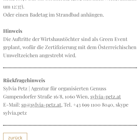
um 12:37).
Oder einen Badetag im Strandbad anhängen.
Hinweis
Die Auftritte der Wirtshaustöchter sind als Green Event
geplant, wofür die Zertifizierung mit dem Österreichischen
Umweltzeichen angestrebt wird.
Rückfragehinweis
Sylvia Petz | Agentur für organisierten Genuss
Gumpendorfer Straße 16/8, 1060 Wien,
sylvia-petz.at
E-Mail:
sp@sylvia-petz.at
, Tel. +43 699 1100 8040, skype
sylvia.petz
zurück