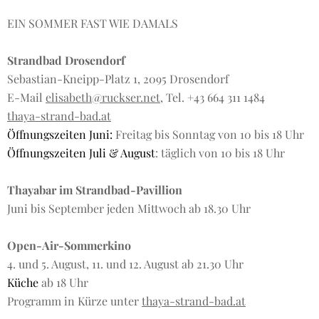
EIN SOMMER FAST WIE DAMALS
Strandbad Drosendorf
Sebastian-Kneipp-Platz 1, 2095 Drosendorf
E-Mail
elisabeth@ruckser.net
, Tel. +43 664 311 1484
thaya-strand-bad.at
Öffnungszeiten Juni:
Freitag bis Sonntag von 10 bis 18 Uhr
Öffnungszeiten Juli & August
: täglich von 10 bis 18 Uhr
Thayabar im Strandbad-Pavillion
Juni bis September jeden Mittwoch ab 18.30 Uhr
Open-Air-Sommerkino
4. und 5. August, 11. und 12. August ab 21.30 Uhr
Küche
ab 18 Uhr
Programm in Kürze unter
thaya-strand-bad.at