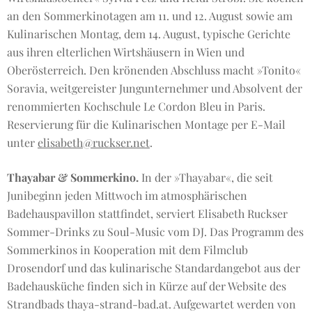
an den Sommerkinotagen am 11. und 12. August sowie am
Kulinarischen Montag, dem 14. August, typische Gerichte
aus ihren elterlichen Wirtshäusern in Wien und
Oberösterreich. Den krönenden Abschluss macht »Tonito«
Soravia, weitgereister Jungunternehmer und Absolvent der
renommierten Kochschule Le Cordon Bleu in Paris.
Reservierung für die Kulinarischen Montage per E-Mail
unter
elisabeth@ruckser.net
.
Thayabar & Sommerkino.
In der »Thayabar«, die seit
Junibeginn jeden Mittwoch im atmosphärischen
Badehauspavillon stattfindet, serviert Elisabeth Ruckser
Sommer-Drinks zu Soul-Music vom DJ. Das Programm des
Sommerkinos in Kooperation mit dem Filmclub
Drosendorf und das kulinarische Standardangebot aus der
Badehausküche finden sich in Kürze auf der Website des
Strandbads thaya-strand-bad.at. Aufgewartet werden von