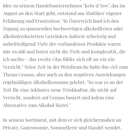
Idee zu seinem Handelsunternehmen "kein & low", das im
August an den Start geht, entstand aus Matthies' eigener
Erfahrung und Frustration: "In Österreich fand ich den
Zugang zu spannenden hochwertigen alkoholfreien oder
alkoholreduzierten Getränken äußerst schwierig und
unbefriedigend. Viele der vorhandenen Produkte waren
mir zu süß und boten nicht die Tiefe und Komplexität, die
ich suchte - das zweite Glas fühlte sich oft an wie ein
Verzicht." Seine Zeit in der Weinbranche hatte ihn viel zum
Thema Genuss, aber auch zu den negativen Auswirkungen
regelmäßigen Alkoholkonsums gelehrt. "So war es an der
Zeit für eine inklusive neue Trinkkultur, die nicht auf
Verzicht, sondern auf Genuss basiert und jedem eine
Alternative zum Alkohol bietet."
In seinem Sortiment, mit dem er sich gleichermaßen an
Private, Gastronomie, Sommellerie und Handel wendet,