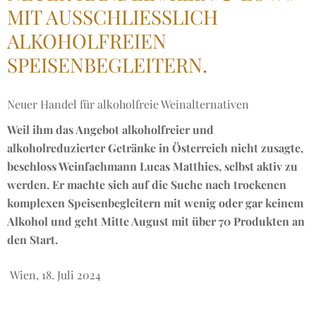
MIT AUSSCHLIESSLICH A
LKOHOLFREIEN S
PEISENBEGLEITERN.
Neuer Handel für alkoholfreie Weinalternativen
Weil ihm das Angebot alkoholfreier und
alkoholreduzierter Getränke in Österreich nicht zusagte,
beschloss Weinfachmann Lucas Matthies, selbst aktiv zu
werden. Er machte sich auf die Suche nach trockenen
komplexen Speisenbegleitern mit wenig oder gar keinem
Alkohol und geht Mitte August mit über 70 Produkten an
den Start.
Wien, 18. Juli 2024