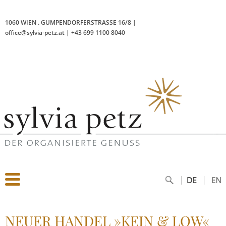
1060 WIEN
.
GUMPENDORFERSTRASSE 16/8
|
office@sylvia-petz.at
|
+43 699 1100 8040
NEUER HANDEL »KEIN & LOW«