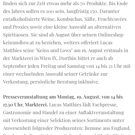
finden sich zur Zeit etwas mehr als 70 Produkte. Bis Ende
des Jahres sollen es 100 sein, langfristig 150. Darunter
entalkoholisierte Weine, Kombuchas, Säfte, Fruchtcuvées
und Proxies sowie eine kleine Auswahl an alternativen
Spirituosen. Sie sind ab August über seinen Onlineshop
keinundlow.at zu beziehen, weiters offeriert Lucas
Matthies seine "Keins und Lows" am 16. August erstmals in
der Markterei in Wien IX. Dorthin bittet er auch ab
September jeden Freitag und Samstag von 14 bis 21 Uhr mit
einer wechselnden Auswahl seiner Getränke zur
Verkostung, persönliche Beratung inklusive.
Presseveranstaltung am Montag, 19. August, von 14 bis
17.30 Uhr, Markterei.
Lucas Matthies lädt Fachpresse,
Gastronomie und Handel zu einer Auftaktveranstaltung
mit Verkostung einer Selektion seines Sortiments unter
Anwesenheit folgender Produzenten: Bemuse aus England,