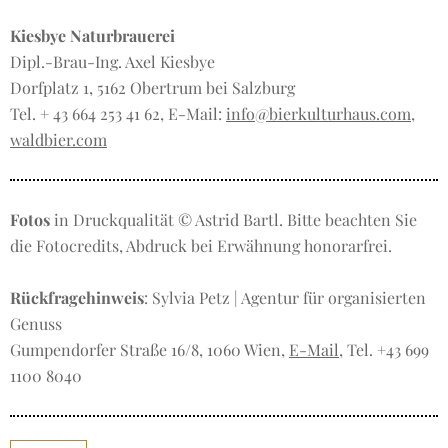
Kiesbye Naturbrauerei
Dipl.-Brau-Ing. Axel Kiesbye
Dorfplatz 1, 5162 Obertrum bei Salzburg
Tel. + 43 664 253 41 62, E-Mail:
info@bierkulturhaus.com
,
waldbier.com
Fotos
in Druckqualität © Astrid Bartl. Bitte beachten Sie
die Fotocredits, Abdruck bei Erwähnung honorarfrei.
Rückfragehinweis
: Sylvia Petz | Agentur für organisierten
Genuss
Gumpendorfer Straße 16/8, 1060 Wien,
E-Mail
, Tel. +43 699
1100 8040