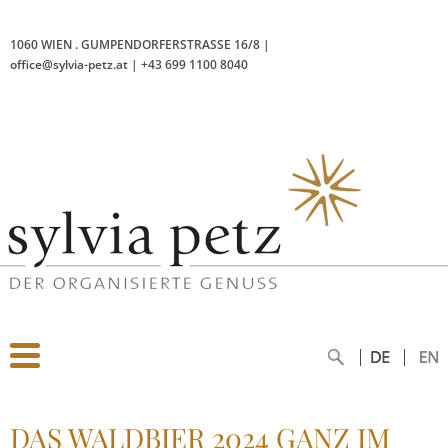
1060 WIEN
.
GUMPENDORFERSTRASSE 16/8
|
office@sylvia-petz.at
|
+43 699 1100 8040
DAS WALDBIER 2024 GANZ IM