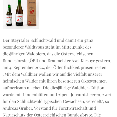
Der Steyrtaler Schluchtwald und damit ein ganz
besonderer Waldtypus steht im Mittelpunkt des
diesjährigen Waldbiers, das die Österreichischen
Bundesforste (ÖBf) und Braumeister Axel Kiesbye gestern,
am 4. September 2024, der Öffentlichkeit präsentierten.
„Mit dem Waldbier wollen wir auf die Vielfalt unserer
heimischen Wälder mit ihren besonderen Ökosystemen
aufmerksam machen Die diesjährige Waldbier-Edition
wurde mit Lindenblüten und Alpen-Johannisbeeren, zwei
für den Schluchtwald typischen Gewächsen, veredelt“, so
Andreas Gruber, Vorstand für Forstwirtschaft und
Naturschutz der Österreichischen Bundesforste. Die