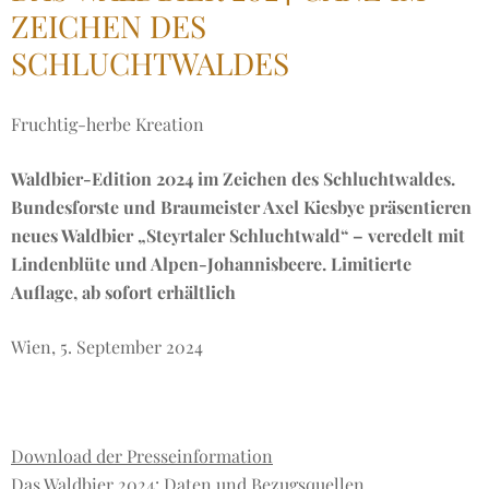
ZEICHEN DES
SCHLUCHTWALDES
Fruchtig-herbe Kreation
Waldbier-Edition 2024 im Zeichen des Schluchtwaldes.
Bundesforste und Braumeister Axel Kiesbye präsentieren
neues Waldbier „Steyrtaler Schluchtwald“ – veredelt mit
Lindenblüte und Alpen-Johannisbeere. Limitierte
Auflage, ab sofort erhältlich
Wien, 5. September 2024
Download der Presseinformation
Das Waldbier 2024: Daten und Bezugsquellen