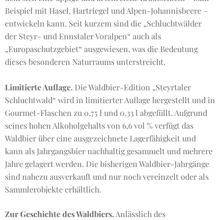
Beispiel mit Hasel, Hartriegel und Alpen-Johannisbeere –
entwickeln kann. Seit kurzem sind die „Schluchtwälder
der Steyr- und Ennstaler Voralpen“ auch als
„Europaschutzgebiet“ ausgewiesen, was die Bedeutung
dieses besonderen Naturraums unterstreicht.
Limitierte Auflage.
Die Waldbier-Edition „Steyrtaler
Schluchtwald“ wird in limitierter Auflage hergestellt und in
Gourmet-Flaschen zu 0,75 l und 0,33 l abgefüllt. Aufgrund
seines hohen Alkoholgehalts von 6,6 vol % verfügt das
Waldbier über eine ausgezeichnete Lagerfähigkeit und
kann als Jahrgangsbier nachhaltig gesammelt und mehrere
Jahre gelagert werden. Die bisherigen Waldbier-Jahrgänge
sind nahezu ausverkauft und nur noch vereinzelt oder als
Sammlerobjekte erhältlich.
Zur Geschichte des Waldbiers.
Anlässlich des