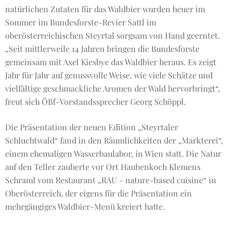
natürlichen Zutaten für das Waldbier wurden heuer im
Sommer im Bundesforste-Revier Sattl im
oberösterreichischen Steyrtal sorgsam von Hand geerntet.
„Seit mittlerweile 14 Jahren bringen die Bundesforste
gemeinsam mit Axel Kiesbye das Waldbier heraus. Es zeigt
Jahr für Jahr auf genussvolle Weise, wie viele Schätze und
vielfältige geschmackliche Aromen der Wald hervorbringt“,
freut sich ÖBf-Vorstandssprecher Georg Schöppl.
Die Präsentation der neuen Edition „Steyrtaler
Schluchtwald“ fand in den Räumlichkeiten der „Markterei“,
einem ehemaligen Wasserbaulabor, in Wien statt. Die Natur
auf den Teller zauberte vor Ort Haubenkoch Klemens
Schraml vom Restaurant „RAU - nature-based cuisine“ in
Oberösterreich, der eigens für die Präsentation ein
mehrgängiges Waldbier-Menü kreiert hatte.