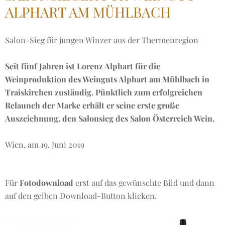
ALPHART AM MÜHLBACH
Salon-Sieg für jungen Winzer aus der Thermenregion
Seit fünf Jahren ist Lorenz Alphart für die
Weinproduktion des Weinguts Alphart am Mühlbach in
Traiskirchen zuständig. Pünktlich zum erfolgreichen
Relaunch der Marke erhält er seine erste große
Auszeichnung, den Salonsieg des Salon Österreich Wein.
Wien, am 19. Juni 2019
Für
Fotodownload
erst auf das gewünschte Bild und dann
auf den gelben Download-Button klicken.