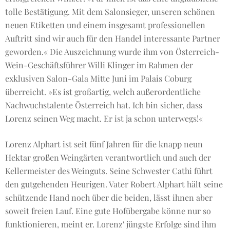
tolle Bestätigung. Mit dem Salonsieger, unseren schönen
neuen Etiketten und einem insgesamt professionellen
Auftritt sind wir auch für den Handel interessante Partner
geworden.« Die Auszeichnung wurde ihm von Österreich-
Wein-Geschäftsführer Willi Klinger im Rahmen der
exklusiven Salon-Gala Mitte Juni im Palais Coburg
überreicht. »Es ist großartig, welch außerordentliche
Nachwuchstalente Österreich hat. Ich bin sicher, dass
Lorenz seinen Weg macht. Er ist ja schon unterwegs!«
Lorenz Alphart ist seit fünf Jahren für die knapp neun
Hektar großen Weingärten verantwortlich und auch der
Kellermeister des Weinguts. Seine Schwester Cathi führt
den gutgehenden Heurigen. Vater Robert Alphart hält seine
schützende Hand noch über die beiden, lässt ihnen aber
soweit freien Lauf. Eine gute Hofübergabe könne nur so
funktionieren, meint er. Lorenz' jüngste Erfolge sind ihm