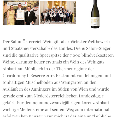
Der Salon Österreich Wein gilt als »härtester Wettbewerb
und Staatsmeisterschaft« des Landes. Die 16 Salon-Sieger
sind die qualitative Speerspitze der 7.000 blindverkosteten
Weine, darunter heuer erstmals ein Wein des Weinguts
Alphart am Mühlbach in der Thermenregion: der
Chardonnay L Reserve 2017. Er stammt von lehmigen und
tonhaltigen Muschelböden aus Weingärten an den
Ausläufern des Anningers im Süden von Wien und wurde
gerade erst zum Niederösterreichischen Landessieger
gekürt. Für den neunundzwanzigjährigen Lorenz Alphart
wichtige Meilensteine auf seinem Weg zum international
erfolgreichen Winzer: »Für mich ist das eine unglaubliche