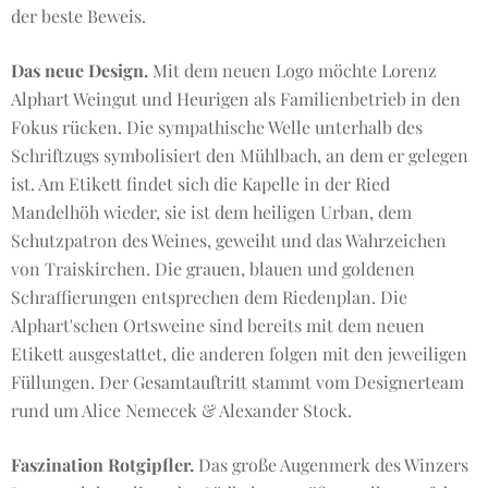
der beste Beweis.
Das neue Design.
Mit dem neuen Logo möchte Lorenz
Alphart Weingut und Heurigen als Familienbetrieb in den
Fokus rücken. Die sympathische Welle unterhalb des
Schriftzugs symbolisiert den Mühlbach, an dem er gelegen
ist. Am Etikett findet sich die Kapelle in der Ried
Mandelhöh wieder, sie ist dem heiligen Urban, dem
Schutzpatron des Weines, geweiht und das Wahrzeichen
von Traiskirchen. Die grauen, blauen und goldenen
Schraffierungen entsprechen dem Riedenplan. Die
Alphart'schen Ortsweine sind bereits mit dem neuen
Etikett ausgestattet, die anderen folgen mit den jeweiligen
Füllungen. Der Gesamtauftritt stammt vom Designerteam
rund um Alice Nemecek & Alexander Stock.
Faszination Rotgipfler.
Das große Augenmerk des Winzers