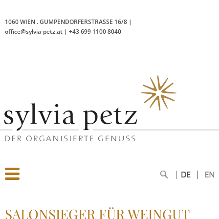
1060 WIEN
.
GUMPENDORFERSTRASSE 16/8
|
office@sylvia-petz.at
|
+43 699 1100 8040
SALONSIEGER FÜR WEINGUT