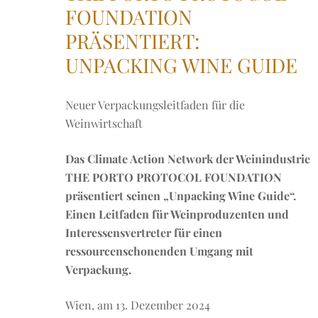
FOUNDATION
PRÄSENTIERT:
UNPACKING WINE GUIDE
Neuer Verpackungsleitfaden für die
Weinwirtschaft
Das Climate Action Network der Weinindustrie
THE PORTO PROTOCOL FOUNDATION
präsentiert seinen „Unpacking Wine Guide“.
Einen Leitfaden für Weinproduzenten und
Interessensvertreter für einen
ressourcenschonenden Umgang mit
Verpackung.
Wien, am 13. Dezember 2024