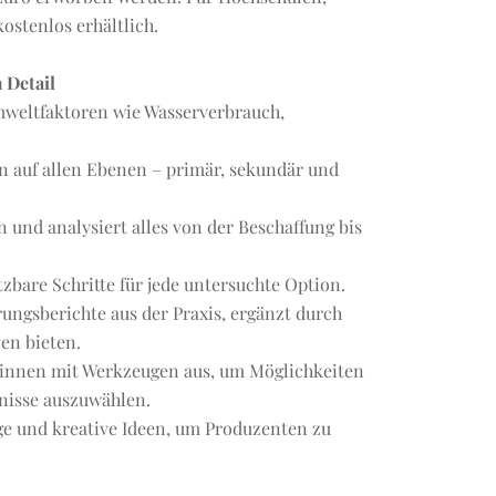
kostenlos erhältlich.
 Detail
mweltfaktoren wie Wasserverbrauch,
n auf allen Ebenen – primär, sekundär und
 und analysiert alles von der Beschaffung bis
bare Schritte für jede untersuchte Option.
ungsberichte aus der Praxis, ergänzt durch
en bieten.
erinnen mit Werkzeugen aus, um Möglichkeiten
fnisse auszuwählen.
äge und kreative Ideen, um Produzenten zu