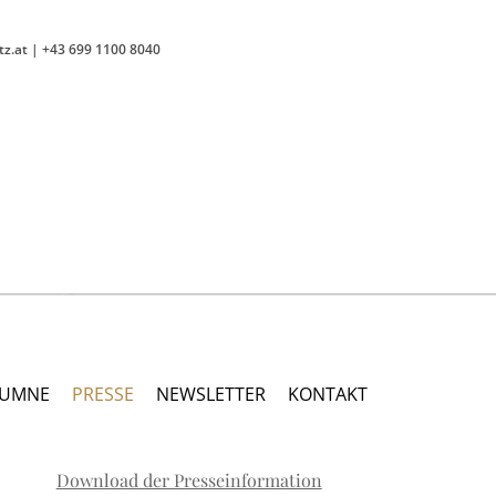
tz.at
|
+43 699 1100 8040
LUMNE
PRESSE
NEWSLETTER
KONTAKT
Download der Presseinformation