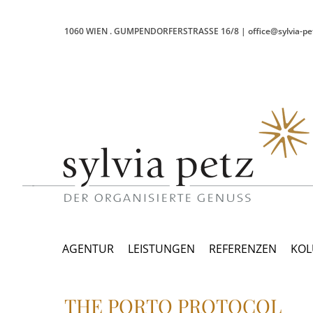
1060 WIEN
.
GUMPENDORFERSTRASSE 16/8
|
office@sylvia-pe
AGENTUR
LEISTUNGEN
REFERENZEN
KO
THE PORTO PROTOCOL