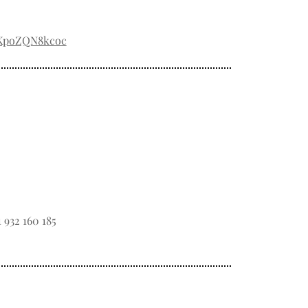
/KpoZQN8kcoc
1 932 160 185