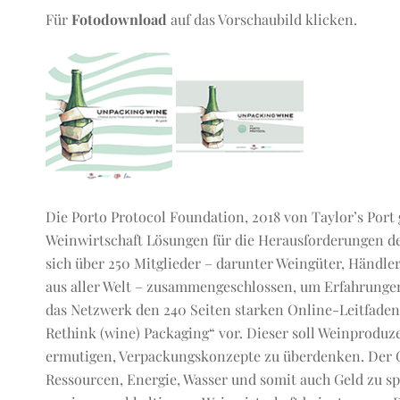
Für
Fotodownload
auf das Vorschaubild klicken.
Die Porto Protocol Foundation, 2018 von Taylor’s Port 
Weinwirtschaft Lösungen für die Herausforderungen d
sich über 250 Mitglieder – darunter Weingüter, Händler
aus aller Welt – zusammengeschlossen, um Erfahrungen
das Netzwerk den 240 Seiten starken Online-Leitfaden
Rethink (wine) Packaging“ vor. Dieser soll Weinproduz
ermutigen, Verpackungskonzepte zu überdenken. Der Gu
Ressourcen, Energie, Wasser und somit auch Geld zu s