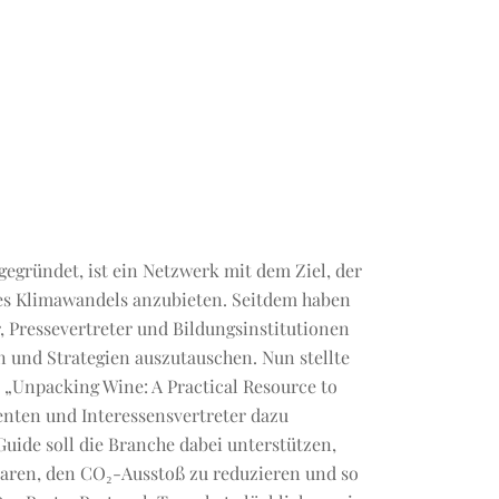
gegründet, ist ein Netzwerk mit dem Ziel, der
es Klimawandels anzubieten. Seitdem haben
, Pressevertreter und Bildungsinstitutionen
 und Strategien auszutauschen. Nun stellte
 „Unpacking Wine: A Practical Resource to
enten und Interessensvertreter dazu
ide soll die Branche dabei unterstützen,
paren, den CO₂-Ausstoß zu reduzieren und so