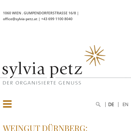
1060 WIEN
.
GUMPENDORFERSTRASSE 16/8
|
office@sylvia-petz.at
|
+43 699 1100 8040
WEINGUT DÜRNBERG: