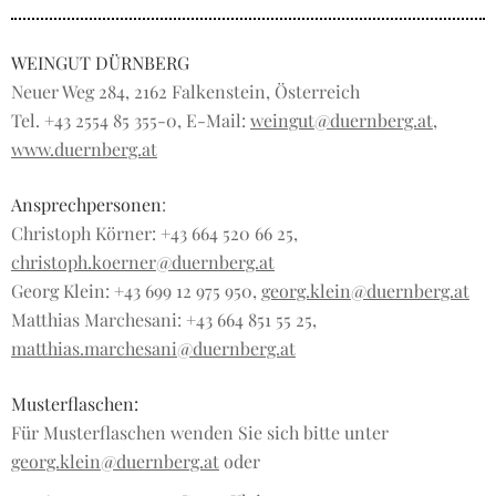
WEINGUT DÜRNBERG
Neuer Weg 284, 2162 Falkenstein, Österreich
Tel. +43 2554 85 355-0, E-Mail:
weingut@duernberg.at
,
www.duernberg.at
Ansprechpersonen
:
Christoph Körner: +43 664 520 66 25,
christoph.koerner@duernberg.at
Georg Klein: +43 699 12 975 950,
georg.klein@duernberg.at
Matthias Marchesani: +43 664 851 55 25,
matthias.marchesani@duernberg.at
Musterflaschen:
Für Musterflaschen wenden Sie sich bitte unter
georg.klein@duernberg.at
oder