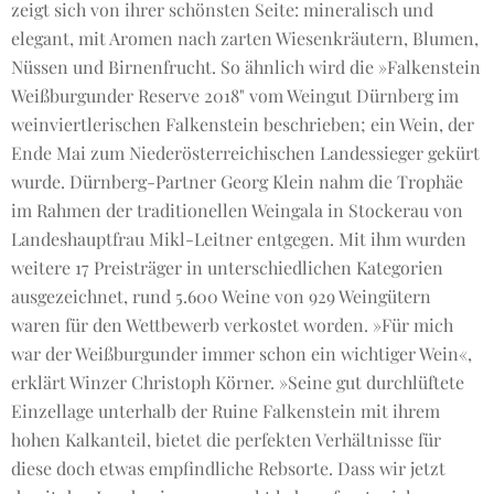
zeigt sich von ihrer schönsten Seite: mineralisch und
elegant, mit Aromen nach zarten Wiesenkräutern, Blumen,
Nüssen und Birnenfrucht. So ähnlich wird die »Falkenstein
Weißburgunder Reserve 2018" vom Weingut Dürnberg im
weinviertlerischen Falkenstein beschrieben; ein Wein, der
Ende Mai zum Niederösterreichischen Landessieger gekürt
wurde. Dürnberg-Partner Georg Klein nahm die Trophäe
im Rahmen der traditionellen Weingala in Stockerau von
Landeshauptfrau Mikl-Leitner entgegen. Mit ihm wurden
weitere 17 Preisträger in unterschiedlichen Kategorien
ausgezeichnet, rund 5.600 Weine von 929 Weingütern
waren für den Wettbewerb verkostet worden. »Für mich
war der Weißburgunder immer schon ein wichtiger Wein«,
erklärt Winzer Christoph Körner. »Seine gut durchlüftete
Einzellage unterhalb der Ruine Falkenstein mit ihrem
hohen Kalkanteil, bietet die perfekten Verhältnisse für
diese doch etwas empfindliche Rebsorte. Dass wir jetzt