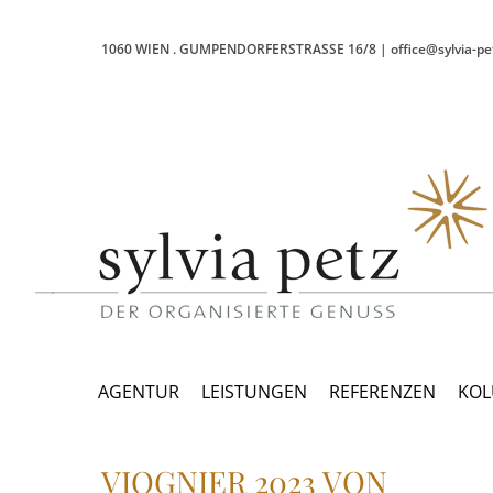
1060 WIEN
.
GUMPENDORFERSTRASSE 16/8
|
office@sylvia-pe
AGENTUR
LEISTUNGEN
REFERENZEN
KO
VIOGNIER 2023 VON