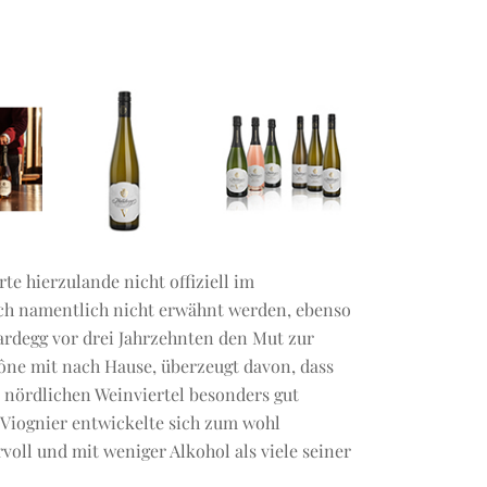
orte hierzulande nicht offiziell im
auch namentlich nicht erwähnt werden, ebenso
ardegg vor drei Jahrzehnten den Mut zur
hône mit nach Hause, überzeugt davon, dass
 nördlichen Weinviertel besonders gut
 Viognier entwickelte sich zum wohl
voll und mit weniger Alkohol als viele seiner