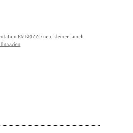
äsentation EMBRIZZO neu, kleiner Lunch
llina.wien