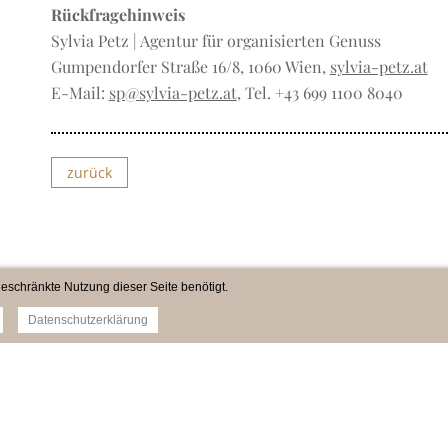
Rückfragehinweis
Sylvia Petz | Agentur für organisierten Genuss
Gumpendorfer Straße 16/8, 1060 Wien,
sylvia-petz.at
E-Mail:
sp@sylvia-petz.at
, Tel. +43 699 1100 8040
zurück
eschränkte Nutzung dieser Seite benötigt.
Datenschutzerklärung
Impressum
Newsletter
Datenschutz