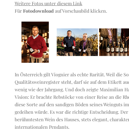
Weitere Fotos unter diesem Link
Für
Fotodownload
auf Vorschaubild klicken.
In Österreich gilt Viognier als echte Rarität. Weil die S
Qualitätsweinregister steht, darf sie auf dem Etikett 
wenig wie der Jahrgang. Und doch zeigte Maximilian H
Vision: Er brachte Rebstöcke von einer Reise an die R
diese Sorte auf den sandigen Böden seines Weinguts im
gedeihen würde. Es war die richtige Entscheidung. Der
berühmtesten Wein des Hauses, stets elegant, charakter
internationalen Pendants.