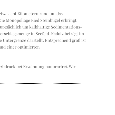
etwa acht Kilometern rund um das
Die Monopollage Ried Steinbügel erbringt
auptsächlich um kalkhaltige Sedimentations-
erschlagsmenge in Seefeld-Kadolz beträgt im
e Untergrenze darstellt. Entsprechend groß ist
nd einer optimierten
, Abdruck bei Erwähnung honorarfrei. Wir