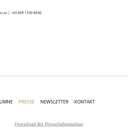
tz.at
|
+43 699 1100 8040
LUMNE
PRESSE
NEWSLETTER
KONTAKT
Download der Presseinformation