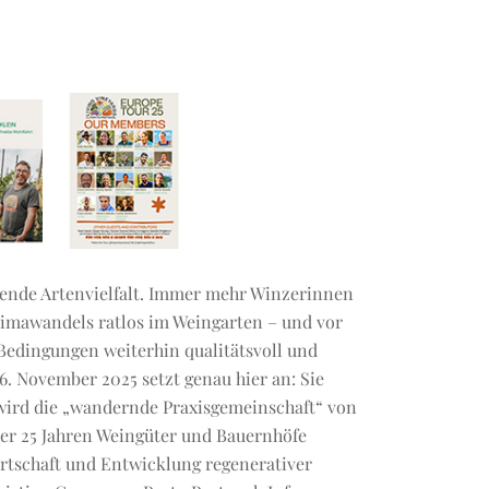
dende Artenvielfalt. Immer mehr Winzerinnen
limawandels ratlos im Weingarten – und vor
 Bedingungen weiterhin qualitätsvoll und
6. November 2025 setzt genau hier an: Sie
t wird die „wandernde Praxisgemeinschaft“ von
über 25 Jahren Weingüter und Bauernhöfe
irtschaft und Entwicklung regenerativer