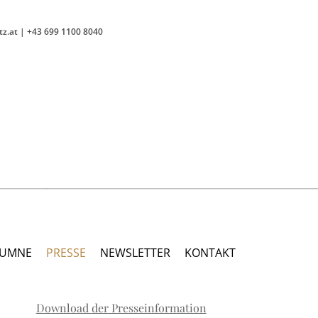
tz.at
|
+43 699 1100 8040
LUMNE
PRESSE
NEWSLETTER
KONTAKT
Download der Presseinformation