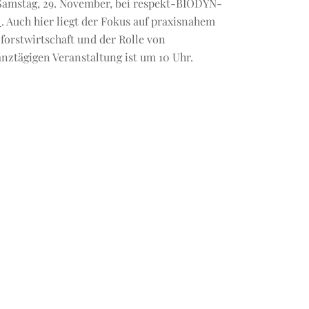
Samstag, 29. November, bei respekt-BIODYN-
t
. Auch hier liegt der Fokus auf praxisnahem
orstwirtschaft und der Rolle von
anztägigen Veranstaltung ist um 10 Uhr.