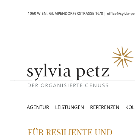
1060 WIEN
.
GUMPENDORFERSTRASSE 16/8
|
office@sylvia-pe
AGENTUR
LEISTUNGEN
REFERENZEN
KO
FÜR RESILIENTE UND