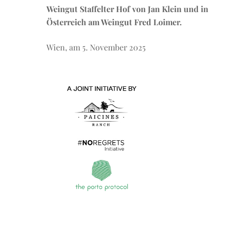
Weingut Staffelter Hof von Jan Klein und in
Österreich am Weingut Fred Loimer.
Wien, am 5. November 2025