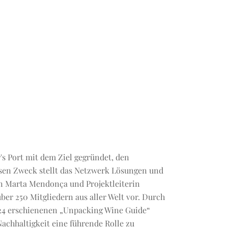
s Port mit dem Ziel gegründet, den
esen Zweck stellt das Netzwerk Lösungen und
in Marta Mendonça und Projektleiterin
er 250 Mitgliedern aus aller Welt vor. Durch
2024 erschienenen „Unpacking Wine Guide“
achhaltigkeit eine führende Rolle zu