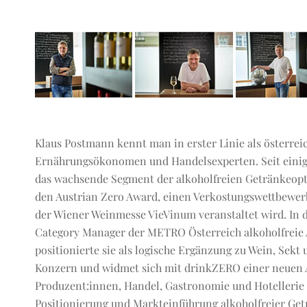
Klaus Postmann kennt man in erster Linie als österrei
Ernährungsökonomen und Handelsexperten. Seit einigen
das wachsende Segment der alkoholfreien Getränkeopt
den Austrian Zero Award, einen Verkostungswettbewerb
der Wiener Weinmesse VieVinum veranstaltet wird. In d
Category Manager der METRO Österreich alkoholfreie A
positionierte sie als logische Ergänzung zu Wein, Sekt 
Konzern und widmet sich mit drinkZERO einer neuen Au
Produzent:innen, Handel, Gastronomie und Hotellerie 
Positionierung und Markteinführung alkoholfreier Get