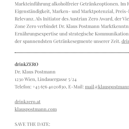
Markteinführung alkoholfreier Getränkeoptionen. Im F
Eigenständigkeit, Marken- und Marktpotenzial, Preis-L
Relevanz. Als Initiator des Austrian Zero Award, der 
Zone Zero verbindet Dr. Klaus Postmann Marktkenntn
Ernährungsexpertise und strategische Kommunikation 
der spannendsten Getränkesegmente unserer Zeit.
dri
drinkZERO
Dr. Klaus Postmann
1230 Wien, Lindauergasse 5/24
Telefon: +43 676 4020830, E-Mail:
mail@klauspostman
drinkzero.at
klauspostmann.com
SAVE THE DATE: