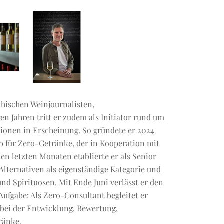
chischen Weinjournalisten,
 Jahren tritt er zudem als Initiator rund um
ionen in Erscheinung. So gründete er 2024
 für Zero-Getränke, der in Kooperation mit
en letzten Monaten etablierte er als Senior
lternativen als eigenständige Kategorie und
und Spirituosen. Mit Ende Juni verlässt er den
fgabe: Als Zero-Consultant begleitet er
bei der Entwicklung, Bewertung,
ränke.