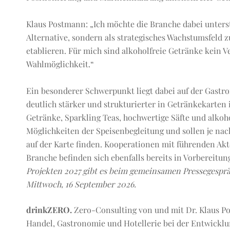
Klaus Postmann: „Ich möchte die Branche dabei unterst
Alternative, sondern als strategisches Wachstumsfeld 
etablieren. Für mich sind alkoholfreie Getränke kein V
Wahlmöglichkeit.“
Ein besonderer Schwerpunkt liegt dabei auf der Gastro
deutlich stärker und strukturierter in Getränkekarten 
Getränke, Sparkling Teas, hochwertige Säfte und alkoh
Möglichkeiten der Speisenbegleitung und sollen je nac
auf der Karte finden. Kooperationen mit führenden Akt
Branche befinden sich ebenfalls bereits in Vorbereitun
Projekten 2027 gibt es beim gemeinsamen Pressegespr
Mittwoch, 16 September 2026.
drinkZERO.
Zero-Consulting von und mit Dr. Klaus P
Handel, Gastronomie und Hotellerie bei der Entwicklu