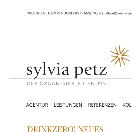
1060 WIEN
.
GUMPENDORFERSTRASSE 16/8
|
office@sylvia-pe
AGENTUR
LEISTUNGEN
REFERENZEN
KO
DRINKZERO! NEUES