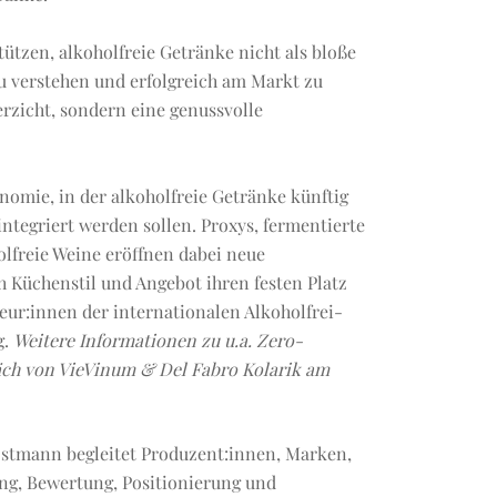
ützen, alkoholfreie Getränke nicht als bloße
zu verstehen und erfolgreich am Markt zu
erzicht, sondern eine genussvolle
nomie, in der alkoholfreie Getränke künftig
integriert werden sollen. Proxys, fermentierte
olfreie Weine eröffnen dabei neue
h Küchenstil und Angebot ihren festen Platz
eur:innen der internationalen Alkoholfrei-
g.
Weitere Informationen zu u.a. Zero-
äch von VieVinum & Del Fabro Kolarik am
ostmann begleitet Produzent:innen, Marken,
ng, Bewertung, Positionierung und