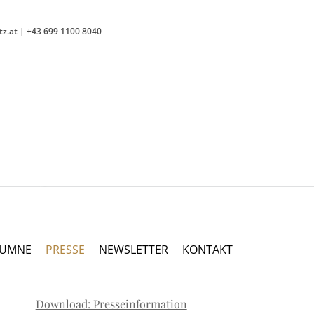
tz.at
|
+43 699 1100 8040
LUMNE
PRESSE
NEWSLETTER
KONTAKT
Download: Presseinformation