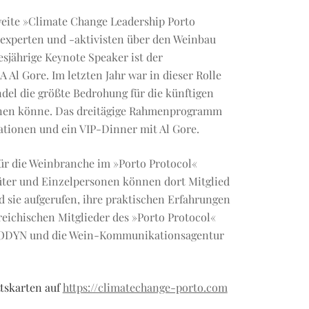
eite »Climate Change Leadership Porto
experten und -aktivisten über den Weinbau
esjährige Keynote Speaker ist der
Al Gore. Im letzten Jahr war in dieser Rolle
del die größte Bedrohung für die künftigen
gnen könne. Das dreitägige Rahmenprogramm
tionen und ein VIP-Dinner mit Al Gore.
für die Weinbranche im »Porto Protocol«
ter und Einzelpersonen können dort Mitglied
d sie aufgerufen, ihre praktischen Erfahrungen
eichischen Mitglieder des »Porto Protocol«
BIODYN und die Wein-Kommunikationsagentur
tskarten auf
https://climatechange-porto.com