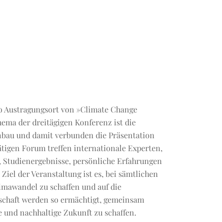
orto Austragungsort von »Climate Change
hema der dreitägigen Konferenz ist die
bau und damit verbunden die Präsentation
igen Forum treffen internationale Experten,
, Studienergebnisse, persönliche Erfahrungen
iel der Veranstaltung ist es, bei sämtlichen
imawandel zu schaffen und auf die
schaft werden so ermächtigt, gemeinsam
 und nachhaltige Zukunft zu schaffen.