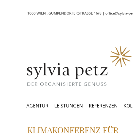
1060 WIEN
.
GUMPENDORFERSTRASSE 16/8
|
office@sylvia-pe
AGENTUR
LEISTUNGEN
REFERENZEN
KO
KLIMAKONFERENZ FÜR