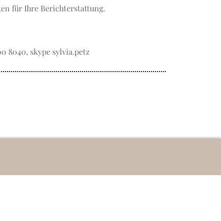
n für Ihre Berichterstattung.
100 8040, skype sylvia.petz