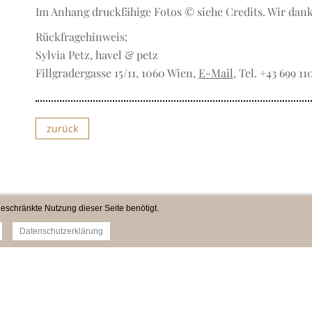
Im Anhang druckfähige Fotos © siehe Credits. Wir danke
Rückfragehinweis:
Sylvia Petz, havel & petz
Fillgradergasse 15/11, 1060 Wien,
E-Mail
, Tel. +43 699 1
zurück
eschränkte Nutzung dieser Seite benötigt.
Datenschutzerklärung
Impressum
Newsletter
Datenschutz