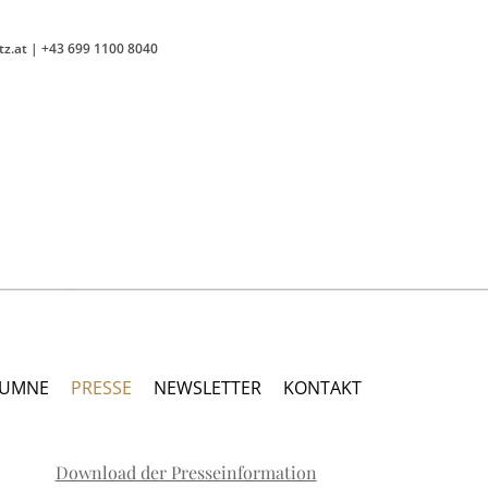
tz.at
|
+43 699 1100 8040
LUMNE
PRESSE
NEWSLETTER
KONTAKT
Download der Presseinformation