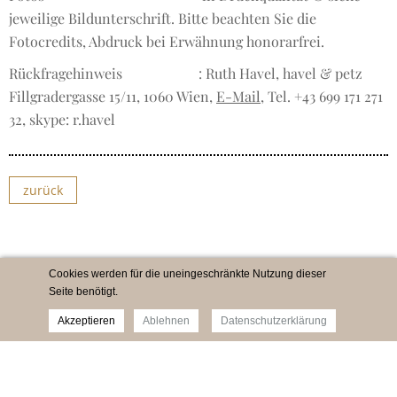
jeweilige Bildunterschrift. Bitte beachten Sie die
Fotocredits, Abdruck bei Erwähnung honorarfrei.
Rückfragehinweis
: Ruth Havel, havel & petz
Fillgradergasse 15/11, 1060 Wien,
E-Mail
, Tel. +43 699 171 271
32, skype: r.havel
zurück
Cookies werden für die uneingeschränkte Nutzung dieser
Seite benötigt.
Akzeptieren
Ablehnen
Datenschutzerklärung
Impressum
Newsletter
Datenschutz