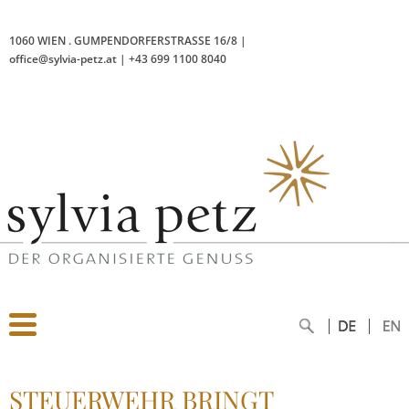
1060 WIEN
.
GUMPENDORFERSTRASSE 16/8
|
office@sylvia-petz.at
|
+43 699 1100 8040
STEUERWEHR BRINGT