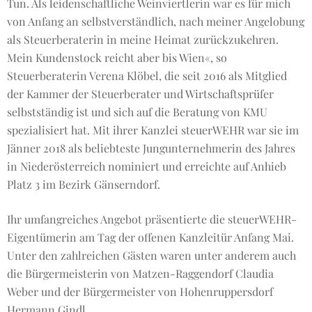
Tun. Als leidenschaftliche Weinviertlerin war es für mich
von Anfang an selbstverständlich, nach meiner Angelobung
als Steuerberaterin in meine Heimat zurückzukehren.
Mein Kundenstock reicht aber bis Wien«, so
Steuerberaterin Verena Klöbel, die seit 2016 als Mitglied
der Kammer der Steuerberater und Wirtschaftsprüfer
selbstständig ist und sich auf die Beratung von KMU
spezialisiert hat. Mit ihrer Kanzlei steuerWEHR war sie im
Jänner 2018 als beliebteste Jungunternehmerin des Jahres
in Niederösterreich nominiert und erreichte auf Anhieb
Platz 3 im Bezirk Gänserndorf.
Ihr umfangreiches Angebot präsentierte die steuerWEHR-
Eigentümerin am Tag der offenen Kanzleitür Anfang Mai.
Unter den zahlreichen Gästen waren unter anderem auch
die Bürgermeisterin von Matzen-Raggendorf Claudia
Weber und der Bürgermeister von Hohenruppersdorf
Hermann Gindl.