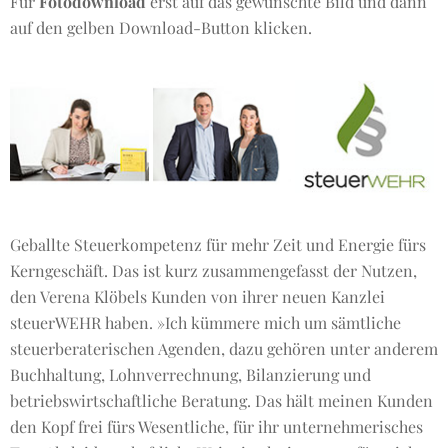
Für
Fotodownload
erst auf das gewünschte Bild und dann
auf den gelben Download-Button klicken.
Geballte Steuerkompetenz für mehr Zeit und Energie fürs
Kerngeschäft. Das ist kurz zusammengefasst der Nutzen,
den Verena Klöbels Kunden von ihrer neuen Kanzlei
steuerWEHR haben. »Ich kümmere mich um sämtliche
steuerberaterischen Agenden, dazu gehören unter anderem
Buchhaltung, Lohnverrechnung, Bilanzierung und
betriebswirtschaftliche Beratung. Das hält meinen Kunden
den Kopf frei fürs Wesentliche, für ihr unternehmerisches