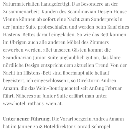
Naturmaterialien handgefertigt. Das Besondere an der
Zusammenarbeit: Kunden des Scandinavian Design House
Vienna können ab sofort eine Nacht zum Sonderpreis in
der Junior Suite probeschlafen und werden beim Kauf eines
Hästens-Bettes darauf eingeladen. So wie das Bett können
im Übrigen auch alle anderen Möbel des Zimmers
erworben werden. »Bei unseren Gästen kommt die
Scandinavian Junior Suite unglaublich gut an, das klare
nördliche Design entspricht dem aktuellen Trend. Von der
Nacht im Hästens-Bett sind überhaupt alle hellauf
begeistert, ich eingeschlossen«, so Direktorin Andrea
Amann, die das Wein-Boutiquehotel seit Anfang Februar
führt. Näheres zur Junior Suite erfährt man unter
www.hotel-rathaus-wien.at.
Unter neuer Führung.
Die Vorarlbergerin Andrea Amann
hat im Jänner 2018 Hoteldirektor Conrad Schröpel