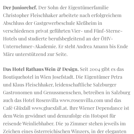
Der Juniorchef.
Der Sohn der Eigentümerfamilie
Christopher Fleischhaker arbeitete nach erfolgreichem
Abschluss der Gastgewerbeschule Kleßheim in
verschiedenen privat geführten Vier- und Fünf-Sterne-
Hotels und studierte berufsbegleitend an der ÖHV-
Unternehmer-Akademie. Er steht Andrea Amann bis Ende
März unterstützend zur Seite.
Das Hotel Rathaus Wein & Design.
Seit 2004 gibt es das
Boutiquehotel in Wien Josefstadt. Die Eigentümer Petra
und Klaus Fleischhaker, leidenschaftliche Salzburger
Gastronomen und Genussmenschen, betreiben in Salzburg
auch das Hotel Rosenvilla www.rosenvilla.com und das
Café Glüxfall www.gluexfall.at. Ihre Wiener Dependance ist
dem Wein gewidmet und demzufolge ein Hotspot für
reisende Weinliebhaber. Die 39 Zimmer stehen jeweils im
Zeichen eines österreichischen Winzers, in der eleganten