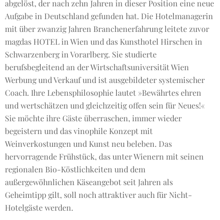
abgelöst, der nach zehn Jahren in dieser Position eine neue
Aufgabe in Deutschland gefunden hat. Die Hotelmanagerin
mit über zwanzig Jahren Branchenerfahrung leitete zuvor
magdas HOTEL in Wien und das Kunsthotel Hirschen in
Schwarzenberg in Vorarlberg. Sie studierte
berufsbegleitend an der Wirtschaftsuniversität Wien
Werbung und Verkauf und ist ausgebildeter systemischer
Coach. Ihre Lebensphilosophie lautet »Bewährtes ehren
und wertschätzen und gleichzeitig offen sein für Neues!«
Sie möchte ihre Gäste überraschen, immer wieder
begeistern und das vinophile Konzept mit
Weinverkostungen und Kunst neu beleben. Das
hervorragende Frühstück, das unter Wienern mit seinen
regionalen Bio-Köstlichkeiten und dem
außergewöhnlichen Käseangebot seit Jahren als
Geheimtipp gilt, soll noch attraktiver auch für Nicht-
Hotelgäste werden.