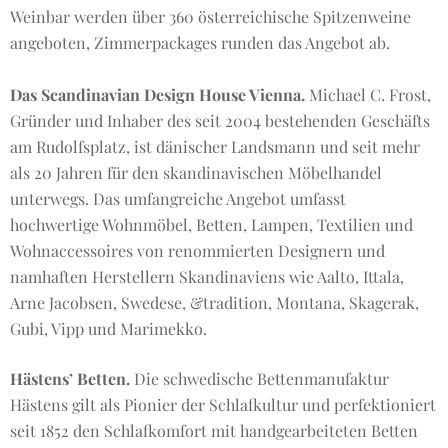
Weinbar werden über 360 österreichische Spitzenweine
angeboten, Zimmerpackages runden das Angebot ab.
Das Scandinavian Design House Vienna.
Michael C. Frost,
Gründer und Inhaber des seit 2004 bestehenden Geschäfts
am Rudolfsplatz, ist dänischer Landsmann und seit mehr
als 20 Jahren für den skandinavischen Möbelhandel
unterwegs. Das umfangreiche Angebot umfasst
hochwertige Wohnmöbel, Betten, Lampen, Textilien und
Wohnaccessoires von renommierten Designern und
namhaften Herstellern Skandinaviens wie Aalto, Ittala,
Arne Jacobsen, Swedese, &tradition, Montana, Skagerak,
Gubi, Vipp und Marimekko.
Hästens’ Betten.
Die schwedische Bettenmanufaktur
Hästens gilt als Pionier der Schlafkultur und perfektioniert
seit 1852 den Schlafkomfort mit handgearbeiteten Betten