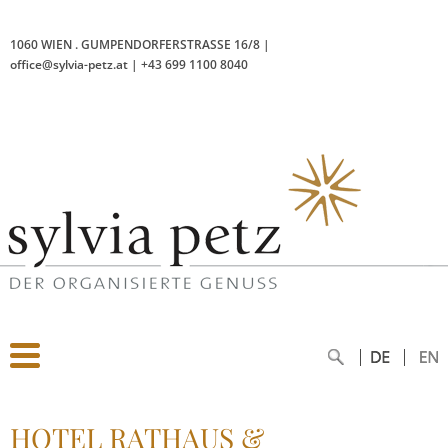
1060 WIEN
.
GUMPENDORFERSTRASSE 16/8
|
office@sylvia-petz.at
|
+43 699 1100 8040
HOTEL RATHAUS &