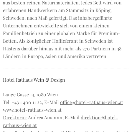
aus besten reinen Naturmaterialien. Jedes Bett wird von
erfahrenen Handwerkern am Stammsitz in Köping,
Schweden, nach Maß gefertigt. Das inhabergeführte
Unternehmen entwickelte sich von einem kleinen
Familienbetrieb zu einer globalen Marke für Premium-
Betten. Als königlicher Hoflieferant in Schweden ist
Hästens darüber hinaus mit mehr als 270 Partnern in 38
Ländern in Europa, Asien und Amerika vertreten.
Hotel Rathaus Wein & Design
Lange Gasse 13, 1080 Wien
Tel. +43 1 400 11 22, E-Mail
office@hotel-rathaus-wien.at
www.hotel-rathaus-wien.at
Direktorin
: Andrea Amannn, E-Mail
direktion@hotel-
rathaus-wien.at