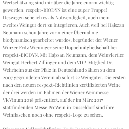
Wertschätzung sind mir über die Jahre enorm wichtig
geworden. respekt-BIODYN ist eine super Truppe!
Deswegen sehe ich es als Notwendigkeit, auch mein
zweites Weingut dort zu integrieren. Auch weil bei Hajszan
Neumann schon Jahre vor meiner Übernahme
biodynamisch gearbeitet wurde«, begründet der Wiener
Winzer Fritz Wieninger seine Doppelmitgliedschaft bei
respekt-BIODYN. Mit Hajszan Neumann, dem Weinviertler
Weingut Herbert Zillinger und dem VDP-Mitglied Dr.
Wehrheim aus der Pfalz in Deutschland zählen zu dem
2007 gegründeten Verein ab sofort 22 Weingüter. Die ersten
nach den neuen respekt-Richtlinien zertifizierten Weine
der drei werden im Rahmen der Wiener Weinmesse
VieVinum 2018 präsentiert, auf der im März 2017
stattfindenden Messe ProWein in Düsseldorf sind ihre
Weinflaschen noch ohne respekt-Logo zu sehen.