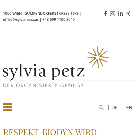
1060 WIEN
.
GUMPENDORFERSTRASSE 16/8
|
office@sylvia-petz.at
|
+43 699 1100 8040
RESPEKT-BIODYN WIRD