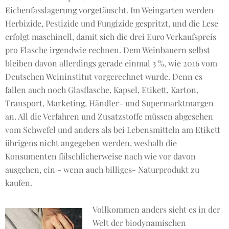
Eichenfasslagerung vorgetäuscht. Im Weingarten werden
Herbizide, Pestizide und Fungizide gespritzt, und die Lese
erfolgt maschinell, damit sich die drei Euro Verkaufspreis
pro Flasche irgendwie rechnen. Dem Weinbauern selbst
bleiben davon allerdings gerade einmal 3 %, wie 2016 vom
Deutschen Weininstitut vorgerechnet wurde. Denn es
fallen auch noch Glasflasche, Kapsel, Etikett, Karton,
Transport, Marketing, Händler- und Supermarktmargen
an. All die Verfahren und Zusatzstoffe müssen abgesehen
vom Schwefel und anders als bei Lebensmitteln am Etikett
übrigens nicht angegeben werden, weshalb die
Konsumenten fälschlicherweise nach wie vor davon
ausgehen, ein - wenn auch billiges- Naturprodukt zu
kaufen.
Vollkommen anders sieht es in der
Welt der biodynamischen