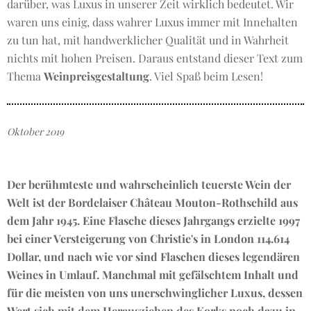
darüber, was Luxus in unserer Zeit wirklich bedeutet. Wir
waren uns einig, dass wahrer Luxus immer mit Innehalten
zu tun hat, mit handwerklicher Qualität und in Wahrheit
nichts mit hohen Preisen. Daraus entstand dieser Text zum
Thema
Weinpreisgestaltung
. Viel Spaß beim Lesen!
Oktober 2019
Der berühmteste und wahrscheinlich teuerste Wein der
Welt ist der Bordelaiser Château Mouton-Rothschild aus
dem Jahr 1945. Eine Flasche dieses Jahrgangs erzielte 1997
bei einer Versteigerung von Christie's in London 114.614
Dollar, und nach wie vor sind Flaschen dieses legendären
Weines in Umlauf. Manchmal mit gefälschtem Inhalt und
für die meisten von uns unerschwinglicher Luxus, dessen
Wert sich mit dem Herausziehen des Korks noch dazu in