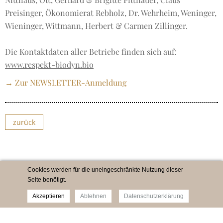
Preisinger, Ökonomierat Rebholz, Dr. Wehrheim, Weninger,
Wieninger, Wittmann, Herbert & Carmen Zillinger.
Die Kontaktdaten aller Betriebe finden sich auf:
www.respekt-biodyn.bio
→ Zur NEWSLETTER-Anmeldung
zurück
Cookies werden für die uneingeschränkte Nutzung dieser
Seite benötigt.
Akzeptieren
Ablehnen
Datenschutzerklärung
Impressum
Newsletter
Datenschutz