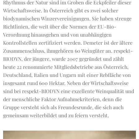
Rhythmus der Natur sind im Groben die Eckpfeiler dieser
Wirtschaftsweise. In Österreich gibt es zwei solcher
biodynamischen Winzervereinigungen. Sie haben strenge
Richtlinien, die weit über die Normen der EU-Bio-
Verordnung hinausgehen und von unabhängigen
Kontrollstellen zertifiziert werden. Demeter ist der ältere
Zusammenschluss, ihmgehören 60 Weingüter an. respekt-
BIODYN, der jüngere, wurde 2007 gegründet und zählt
heute 22 renommierte Mitgliedsbetriebe aus Österreich,
Deutschland, Italien und Ungarn mit einer Rebfläche von
insgesamt rund 600 Hektar. Neben der Wirtschaftsweise
sind bei respekt-BIODYN eine exzellente Weinqualität und
der menschliche Faktor Aufnahmekriterien, denn die
Gruppe versteht sich als Freundesrunde, die sich auch
gemeinsam weiterbildet und zu feiern versteht.