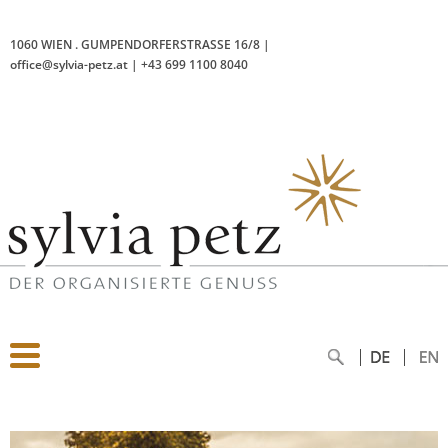
1060 WIEN
.
GUMPENDORFERSTRASSE 16/8
|
office@sylvia-petz.at
|
+43 699 1100 8040