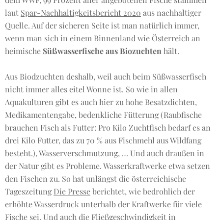
laut
Spar-Nachhaltigkeitsbericht 2020
aus nachhaltiger
Quelle. Auf der sicheren Seite ist man natürlich immer,
wenn man sich in einem Binnenland wie Österreich an
heimische
Süßwasserfische aus Biozuchten
hält.
Aus Biodzuchten deshalb, weil auch beim Süßwasserfisch
nicht immer alles eitel Wonne ist. So wie in allen
Aquakulturen gibt es auch hier zu hohe Besatzdichten,
Medikamentengabe, bedenkliche Fütterung (Raubfische
brauchen Fisch als Futter: Pro Kilo Zuchtfisch bedarf es an
drei Kilo Futter, das zu 70 % aus Fischmehl aus Wildfang
besteht.), Wasserverschmutzung, … Und auch draußen in
der Natur gibt es Probleme. Wasserkraftwerke etwa setzen
den Fischen zu. So hat unlängst die österreichische
Tageszeitung
Die Presse
berichtet, wie bedrohlich der
erhöhte Wasserdruck unterhalb der Kraftwerke für viele
Fische sei. Und auch die Fließgeschwindigkeit in