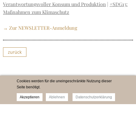
Verantwortungsvoller Konsum und Produktion
|
#SDG13:
Maßnahmen zum Klimaschutz
→ Zur NEWSLETTER-Anmeldung
zurück
Cookies werden für die uneingeschränkte Nutzung dieser
Seite benötigt.
Akzeptieren
Ablehnen
Datenschutzerklärung
Impressum
Newsletter
Datenschutz