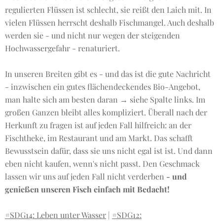
regulierten Flüssen ist schlecht, sie reißt den Laich mit. In
vielen Flüssen herrscht deshalb Fischmangel. Auch deshalb
werden sie - und nicht nur wegen der steigenden
Hochwassergefahr - renaturiert.
In unseren Breiten gibt es - und das ist die gute Nachricht
- inzwischen ein gutes flächendeckendes Bio-Angebot,
man halte sich am besten daran → siehe Spalte links. Im
großen Ganzen bleibt alles kompliziert. Überall nach der
Herkunft zu fragen ist auf jeden Fall hilfreich: an der
Fischtheke, im Restaurant und am Markt. Das schafft
Bewusstsein dafür, dass sie uns nicht egal ist ist. Und dann
eben nicht kaufen, wenn's nicht passt. Den Geschmack
lassen wir uns auf jeden Fall nicht verderben
- und
genießen unseren Fisch einfach mit Bedacht!
#SDG14: Leben unter Wasser
|
#SDG12: