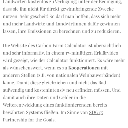
Landwirten kostenlos zu Verfügung; unter der Bedingung,
dass sie ihn nicht für direkt gewinnbringende Zwecke
nutzen. Sehr gescheit! So darf man hoffen, dass sich mehr
und mehr Landwirte und Landwirtinnen dafür gewinnen
lassen, ihre Emissionen zu berechnen und zu reduzieren.
Die Website des Carbon Farm Calculator ist übersichtlich
und sehr informativ. In einem 17-minütigen
Erklärvideo
wird gezeigt, wie der Calculator funktioniert. Es wäre mehr
als wünschenswert, wenn es zu
Kooperationen
mit
anderen Stellen (z.B. von nationalen Weinbauverbänden)
käme. Damit diese gleichziehen und nicht das Rad
aufwendig und kostenintensiv neu erfinden müssen. Und
damit auch ihre Daten und Gelder in die
Weiterentwicklung eines funktionierenden bereits
bewährten Systems fließen. Im Sinne von
SDG17:
Partnership for the Goals
.