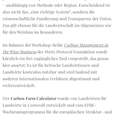
– unabhängig von Methode oder Region. Entscheidend ist
also nicht das „eine richtige System“, sondern die
wissenschaftliche Fundierung und Transparenz der Daten.
Das gilt ebenso für die Landwirtschaft im Allgemeinen wie
für den Weinbau im Besonderen.
Im Rahmen der Workshop-Reihe
Carbon Management in
the Wine Business
der
Porto Protocol Foundation
wurde
kürzlich ein frei zugängliches Tool vorgestellt, das genau
hier ansetzt: Es ist für britische Landwirtinnen und
Landwirte kostenlos nutzbar und wird laufend mit
anderen internationalen Verfahren abgestimmt und
weiterentwickelt.
Der
Carbon Farm Calculator
wurde von Landwirten für
Landwirte in Cornwall entwickelt und vom EFRE-
Wachstumsprogramms für die europäischen Struktur- und