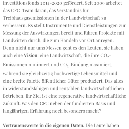
Investitionsfonds 2014-2020 gefördert. Seit 2009 arbeitet
das CFC-Team daran, das Verständnis für
Treibhausgasemissionen in der Landwirtschaft zu
verbessern. Es stellt Instrumente und Dienstleistungen zur
Messung der Auswirkungen bereit und führen Projekte mit
Landwirten durch, die zum Handeln vor Ort anregen.
Denn nicht nur ums Messen geht es den Leuten, sie haben
auch eine
Vision
: eine Landwirtschaft, die ihre CO
-
2
Emissionen minimiert und CO
-Bindung maximiert,
2
während sie gleichzeitig hochwertige Lebensmittel und
eine breite Palette öffentlicher Güter produziert. Das alles
in widerstandsfähigen und rentablen landwirtschaftlichen
Betrieben. Ihr Ziel ist eine regenerative landwirtschaftliche
Zukunft. Was den CFC neben der fundierten Basis und
langjährigen Erfahrung noch besonders macht?
Vertrauenswerte in die eigenen Daten.
Die Leute haben