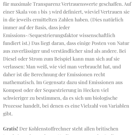
für maximale Transparenz Vertrauenswerte geschaffen. Auf
einer Skala von 1 bis 3 wird definiert, wieviel Vertrauen sie
in die jeweils ermittelten Zahlen haben. (Dies natürlich
immer auf der Basis, dass jeder
Emissions-/Sequestrierungsfaktor wissenschaftlich
fundiert ist.) Das liegt daran, dass einige Posten von Natur
aus zuverlässiger und verständlicher sind als andere. Bei
Diesel oder Strom zum Beispiel kann man sich auf sie
verlassen: Man weiß, wie viel man verbraucht hat, und
daher ist die Berechnung der Emissionen recht
mathematisch. Im Gegensatz dazu sind Emissionen aus
Kompost oder der Sequestrierung in Hecken viel
schwieriger zu bestimmen, da es sich um biologische
Prozesse handelt, bei denen es eine Vielzahl von Variablen
gibt.
Gratis!
Der Kohlenstoffrechner steht allen britischen