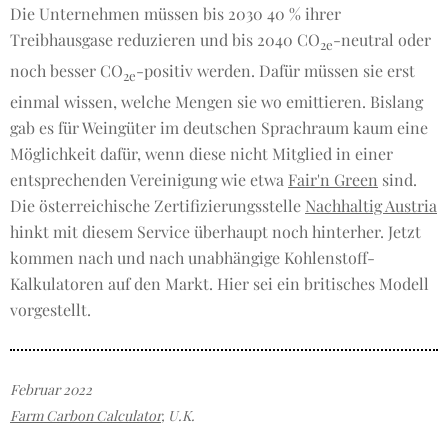
Die Unternehmen müssen bis 2030 40 % ihrer
Treibhausgase reduzieren und bis 2040 CO
-neutral oder
2e
noch besser CO
-positiv werden. Dafür müssen sie erst
2e
einmal wissen, welche Mengen sie wo emittieren. Bislang
gab es für Weingüter im deutschen Sprachraum kaum eine
Möglichkeit dafür, wenn diese nicht Mitglied in einer
entsprechenden Vereinigung wie etwa
Fair'n Green
sind.
Die österreichische Zertifizierungsstelle
Nachhaltig Austria
hinkt mit diesem Service überhaupt noch hinterher. Jetzt
kommen nach und nach unabhängige Kohlenstoff-
Kalkulatoren auf den Markt. Hier sei ein britisches Modell
vorgestellt.
Februar 2022
Farm Carbon Calculator
, U.K.