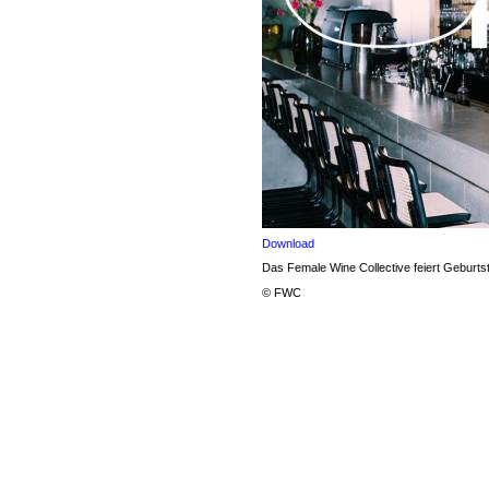
Download
Das Female Wine Collective feiert Geburts
© FWC