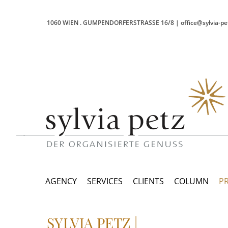
1060 WIEN
.
GUMPENDORFERSTRASSE 16/8
|
office@sylvia-pe
AGENCY
SERVICES
CLIENTS
COLUMN
P
SYLVIA PETZ |