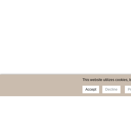
This website utilizes cookies, 
Accept
Decline
P