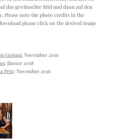
 auf das gewünschte Bild und dann auf den
y. Please note the photo credits in the
o download please click on the desired image
en Genuss:
November 2019
ns
: Jänner 2018
a Petz
: November 2016