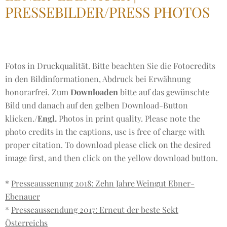
PRESSEBILDER/PRESS PHOTOS
Fotos in Druckqualität. Bitte beachten Sie die Fotocredits
in den Bildinformationen, Abdruck bei Erwähnung
honorarfrei. Zum
Downloaden
bitte auf das gewünschte
Bild und danach auf den gelben Download-Button
klicken./
Engl.
Photos in print quality. Please note the
photo credits in the captions, use is free of charge with
proper citation. To download please click on the desired
image first, and then click on the yellow download button.
*
Presseaussenung 2018: Zehn Jahre Weingut Ebner-
Ebenauer
*
Presseaussendung 2017: Erneut der beste Sekt
Österreichs