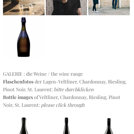
GALERIE : die Weine / the wine range
Flaschenfotos
der Lagen-Veltliner, Chardonnay, Riesling,
Pinot Noir, St. Laurent:
bitte durchklicken
Bottle images
of Veltliner, Chardonnay, Riesling, Pinot
Noir, St. Laurent:
please click through