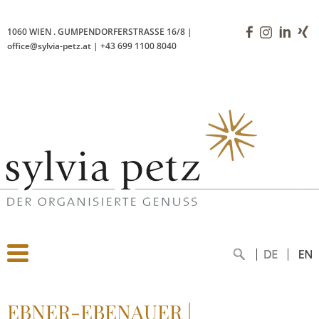
1060 WIEN
.
GUMPENDORFERSTRASSE 16/8
|
office@sylvia-petz.at
|
+43 699 1100 8040
EBNER-EBENAUER |