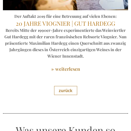
Der Auftakt 2019 für eine Betreuung auf vielen Ebenen:
20 JAHRE VIOGNIER | GUT HARDEGG
Bereits Mitte der 1990er-Jahre experimentierte das Weinviertler
Gut Hardegg mit der raren französischen Rebsorte Viognier. Nun
präsentierte Maximilian Hardegg einen Querschnitt aus zwanzig
Jahrgängen dieses in Österreich einzigartigen Weines in der
Wiener Innenstadt.
weiterlesen
zurück
Was unsere Kunden so