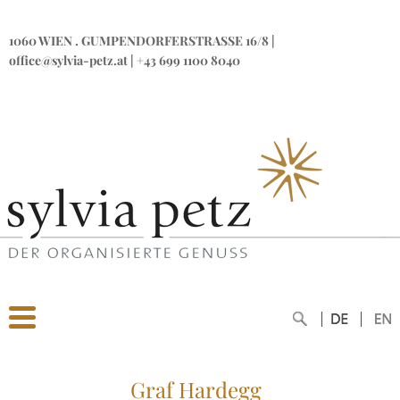
1060 WIEN
.
GUMPENDORFERSTRASSE 16/8
|
office@sylvia-petz.at
|
+43 699 1100 8040
Graf Hardegg