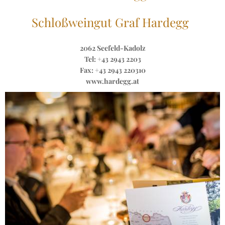
Schloßweingut Graf Hardegg
2062 Seefeld-Kadolz
Tel: +43 2943 2203
Fax: +43 2943 220310
www.hardegg.at