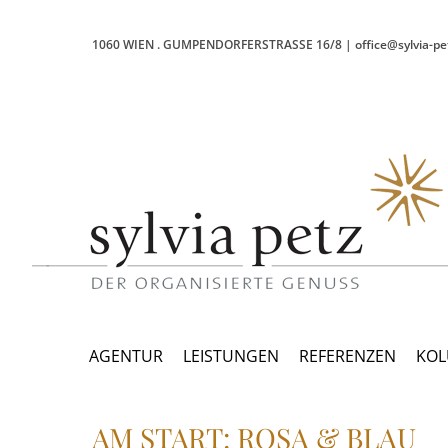
1060 WIEN
.
GUMPENDORFERSTRASSE 16/8
|
office@sylvia-pe
AGENTUR
LEISTUNGEN
REFERENZEN
KO
AM START: ROSA & BLAU