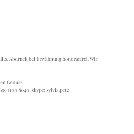
dits, Abdruck bei Erwähnung honorarfrei. Wir
rten Genuss
 699 1100 8040, skype: sylvia.petz