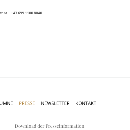
tz.at
|
+43 699 1100 8040
LUMNE
PRESSE
NEWSLETTER
KONTAKT
Download der Presseinformation