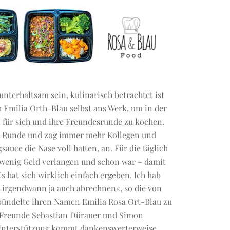
terhaltsam sein, kulinarisch betrachtet ist
 Emilia Orth-Blau selbst ans Werk, um in der
für sich und ihre Freundesrunde zu kochen.
e Runde und zog immer mehr Kollegen und
sauce die Nase voll hatten, an. Für die täglich
n wenig Geld verlangen und schon war – damit
 hat sich wirklich einfach ergeben. Ich hab
 irgendwann ja auch abrechnen«, so die von
 bündelte ihren Namen Emilia Rosa Ort-Blau zu
-Freunde Sebastian Dürauer und Simon
. Unterstützung kommt dankenswerterweise