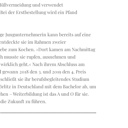
Müllvermeidung und verwendet
ei der Erstbestellung wird ein Pfand
ige Jungunternehmerin kann bereits auf eine
entdeckte sie im Rahmen zweier
 Liebe zum Kochen. »Dort kamen am Nachmittag
ch musste sie rupfen, ausnehmen und
f wirklich geht.« Nach ihrem Abschluss am
 gewann 2018 den 3. und 2019 den 4. Preis
chließt sie ihr berufsbegleitendes Studium
rlitz in Deutschland mit dem Bachelor ab, um
 – Weiterbildung ist das A und O für sie.
die Zukunft zu führen.