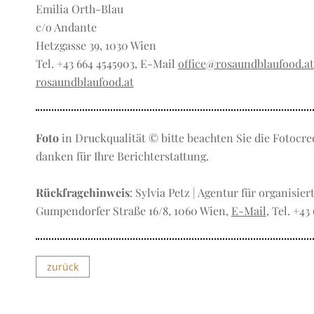
Emilia Orth-Blau
c/o Andante
Hetzgasse 39, 1030 Wien
Tel. +43 664 4545903, E-Mail
office@rosaundblaufood.at
rosaundblaufood.at
Foto
in Druckqualität © bitte beachten Sie die Fotocre
danken für Ihre Berichterstattung.
Rückfragehinweis
: Sylvia Petz | Agentur für organisie
Gumpendorfer Straße 16/8, 1060 Wien,
E-Mail
, Tel. +43
zurück