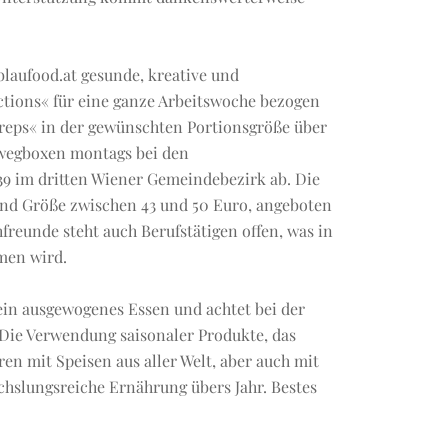
laufood.at gesunde, kreative und
ctions« für eine ganze Arbeitswoche bezogen
preps« in der gewünschten Portionsgröße über
rwegboxen montags bei den
9 im dritten Wiener Gemeindebezirk ab. Die
n und Größe zwischen 43 und 50 Euro, angeboten
freunde steht auch Berufstätigen offen, was in
men wird.
in ausgewogenes Essen und achtet bei der
Die Verwendung saisonaler Produkte, das
 mit Speisen aus aller Welt, aber auch mit
hslungsreiche Ernährung übers Jahr. Bestes