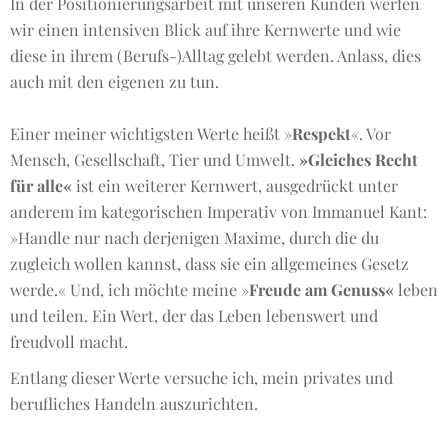
In der Positionierungsarbeit mit unseren Kunden werfen
wir einen intensiven Blick auf ihre Kernwerte und wie
diese in ihrem (Berufs-)Alltag gelebt werden. Anlass, dies
auch mit den eigenen zu tun.
Einer meiner wichtigsten Werte heißt »
Respekt
«. Vor
Mensch, Gesellschaft, Tier und Umwelt.
»Gleiches Recht
für alle«
ist ein weiterer Kernwert, ausgedrückt unter
anderem im kategorischen Imperativ von Immanuel Kant:
»Handle nur nach derjenigen Maxime, durch die du
zugleich wollen kannst, dass sie ein allgemeines Gesetz
werde.« Und, ich möchte meine »
Freude am Genuss«
leben
und teilen. Ein Wert, der das Leben lebenswert und
freudvoll macht.
Entlang dieser Werte versuche ich, mein privates und
berufliches Handeln auszurichten.