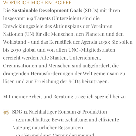
WOFÜR ICH MICH ENGAGIERE
Die
Sustainable Development Goals
(SDGs) mit ihren
insgesamt 169 Targets (Unterzielen) sind die
Entwicklungsziele des Aktionsplans der Vereinten
Nationen (UN) für die Menschen, den Planeten und den
Wohlstand - und das Kernstück der Agenda 2030: Sie sollen
bis 2030 global und von allen UNO-Mitgliedstaaten
erreicht werden. Alle Staaten, Unternehmen,
Organisationen und Menschen sind aufgefordert, die
drängenden Herausforderungen der Welt gemeinsam zu
lösen und zur Erreichung der SGDs beizutragen.
Mit meiner Arbeit und Beratung trage ich speziell bei zu
SDG 12
Nachhaltiger Konsum & Produktion
-
12.2
nachhaltige Bewirtschaftung und effiziente
Nutzung natürlicher Ressourcen
-
12
.5
Vermeidung, Verminderung und