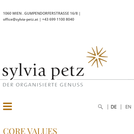
1060 WIEN
.
GUMPENDORFERSTRASSE 16/8
|
office@sylvia-petz.at
|
+43 699 1100 8040
CORE VALUES