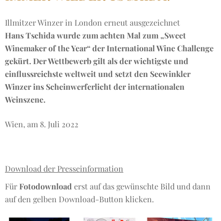
Illmitzer Winzer in London erneut ausgezeichnet
Hans Tschida wurde zum achten Mal zum „Sweet
Winemaker of the Year“ der International Wine Challenge
gekürt. Der Wettbewerb gilt als der wichtigste und
einflussreichste weltweit und setzt den Seewinkler
Winzer ins Scheinwerferlicht der internationalen
Weinszene.
Wien, am 8. Juli 2022
Download der Presseinformation
Für
Fotodownload
erst auf das gewünschte Bild und dann
auf den gelben Download-Button klicken.