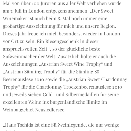
Mal von über 100 Juroren aus aller Welt verliehen wurde,
am 7. Juli in London entgegenzunehmen. „Der Sweet
Winemaker ist auch beim 8. Mal noch immer eine
großartige Auszeichnung für mich und unsere Region.
Dieses Jahr freue ich mich besonders, wieder in London
vor Ort zu sein. Ein Riesengeschenk in dieser
anspruchsvollen Zeit!“, so der glückliche beste
Süßweinmacher der Welt. Zusätzlich holte er auch die
Auszeichnungen „Austrian Sweet Wine Trophy“ und
„Austrian Sämling Trophy“ für die Sämling 88
Beerenauslese 2010 sowie die „Austrian Sweet Chardonnay
Trophy“ für die Chardonnay Trockenbeerenauslese 2010
und jeweils sieben Gold- und Silbermedaillen für seine
exzellenten Weine ins burgenländische Illmitz im
Weinbaugebiet Neusiedlersee.
„Hans Tschida ist eine Süßweinlegende, die nur wenige