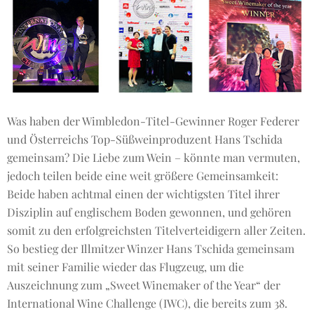
Was haben der Wimbledon-Titel-Gewinner Roger Federer
und Österreichs Top-Süßweinproduzent Hans Tschida
gemeinsam? Die Liebe zum Wein – könnte man vermuten,
jedoch teilen beide eine weit größere Gemeinsamkeit:
Beide haben achtmal einen der wichtigsten Titel ihrer
Disziplin auf englischem Boden gewonnen, und gehören
somit zu den erfolgreichsten Titelverteidigern aller Zeiten.
So bestieg der Illmitzer Winzer Hans Tschida gemeinsam
mit seiner Familie wieder das Flugzeug, um die
Auszeichnung zum „Sweet Winemaker of the Year“ der
International Wine Challenge (IWC), die bereits zum 38.