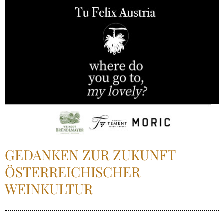
GEDANKEN ZUR ZUKUNFT
ÖSTERREICHISCHER
WEINKULTUR