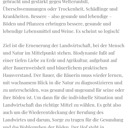
gebracht und gestärkt gegen Wetterunbill,
Überschwemmungen oder Trockenheit, Schädlinge und
Krankheiten. Bessere – also gesunde und lebendige –
Böden und Pflanzen erbringen bessere, gesunde und
lebendige Lebensmittel und Weine. Es scheint so logisch!
Ziel ist die Erneuerung der Landwirtschaft, bei der Mensch
und Natur im Mittelpunkt stehen. Biodynamie fußt auf
einer tiefen Liebe zu Erde und Agrikultur, aufgebaut auf
alter Bauernweisheit und bäuerlichem praktischen
Hausverstand. Der Bauer, die Bäuerin muss wieder lernen,
mit wachsamem Blick in die Natur zu diagnostizieren und
zu unterscheiden, was gesund und ungesund für seine oder
ihre Böden ist. Um dann für die individuelle Situation und
Landwirtschaft das richtige Mittel zu wählen. Es geht also
auch um die Wiederentdeckung der Berufung des
Landwirtes und darum, Sorge zu tragen für die Gesundung
und das Wohlergehen der Böden. Der Hof steht in