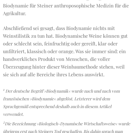
Biodynamie für Steiner anthroposophische Medizin für die
Agrikultur.
Abschließend sei gesagt, dass Biodynamie nichts mit
Weinstilistik zu tun hat. Biodynamische Weine können gut
oder schlecht sein, feinfruchtig oder gereift, klar oder
unfiltriert, klassisch oder orange. Was sie immer sind: ein
handwerkliches Produkt von Menschen, die voller
Überzeugung hinter dieser Weinbaumethode stehen, weil
sie sich auf alle Bereiche ihres Lebens auswirkt.
1
Der deutsche Begriff »Biodynamik« wurde nach und nach vom
französischen »Biodynamie« abgelöst. Letzterer wird dem
Sprachgemäß entsprechend deshalb auch in diesem Artikel
verwendet.
2
Die Bezeichnung »Biologisch-Dynamische Wirtschaftsweise« wurde
übrigens erst nach Steiners Tod geschaffen. Bis dahin sprach man