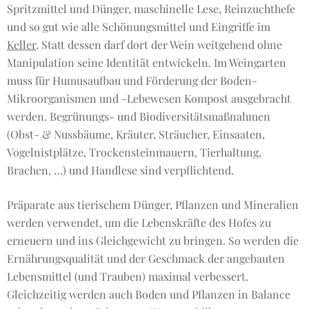
Spritzmittel und Dünger, maschinelle Lese, Reinzuchthefe
und so gut wie alle Schönungsmittel und Eingriffe im
Keller
. Statt dessen darf dort der Wein weitgehend ohne
Manipulation seine Identität entwickeln. Im Weingarten
muss für Humusaufbau und Förderung der Boden-
Mikroorganismen und -Lebewesen Kompost ausgebracht
werden. Begrünungs- und Biodiversitätsmaßnahmen
(Obst- & Nussbäume, Kräuter, Sträucher, Einsaaten,
Vogelnistplätze, Trockensteinmauern, Tierhaltung,
Brachen, …) und Handlese sind verpflichtend.
Präparate aus tierischem Dünger, Pflanzen und Mineralien
werden verwendet, um die Lebenskräfte des Hofes zu
erneuern und ins Gleichgewicht zu bringen. So werden die
Ernährungsqualität und der Geschmack der angebauten
Lebensmittel (und Trauben) maximal verbessert.
Gleichzeitig werden auch Boden und Pflanzen in Balance