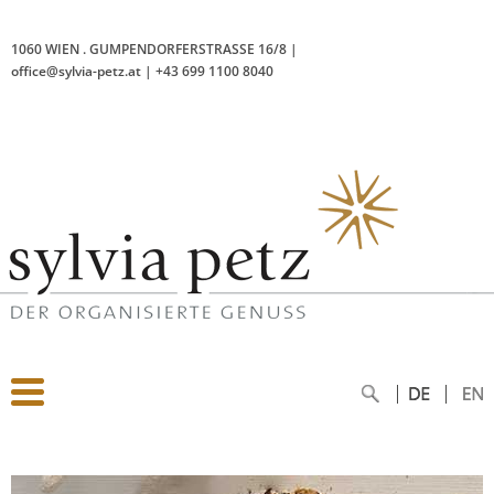
1060 WIEN
.
GUMPENDORFERSTRASSE 16/8
|
office@sylvia-petz.at
|
+43 699 1100 8040