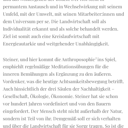
permantem Austausch und in Wechselwirkung mit seinem
Umfeld, mit der Umwelt, mit seinen Mitarbeiter:innen und
dem Universum per se. Die Landwirtschaft soll als
Individualität erkannt und als solche behandelt werden.
Ziel ist somit auch eine Kreislaufwirtschaft mit
Energieautarkie und weitgehender Unabhängigkeit.
3
Steiner, und hier kommt die Anthroposophie
ins Spiel,
emphiehlt regelmäßige Meditationsübungen für die
inneren Bemühungen als Ergänzung zu den äußeren.
Vordenker, was die heutige Achtsamkeitsbewegung betrifft.
Auch hinsichtlich der drei Säulen der Nachhaltigkeit –
Gesellschaft, Ökologie, Ökonomie. Steiner hat sie schon
vor hundert Jahren vordefiniert und von den Bauern
eingefordert. Der Mensch steht nicht außerhalb der Natur,
sondern ist Teil von ihr. Demgemäß soll er sich verhalten
und über die Landwirtschaft für sie Sorge tragen. So ist die