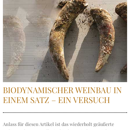
BIODYNAMISCHER WEINBAU IN
EINEM SATZ – EIN VERSUCH
Anlass für diesen Artikel ist das wiederholt geäußerte