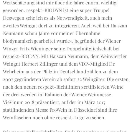
Wertschätzung sind mir über die Jahre enorm wichtig
geworden. respekt-BIODYN ist eine super Truppe!
Deswegen sehe ich es als Notwendigkeit, auch mein
zweites Weingut dort zu integrieren. Auch weil bei Hajszan
Neumann schon Jahre vor meiner Übernahme
biodynamisch gearbeitet wurde«, begründet der Wiener
Winzer Fritz Wieninger seine Doppelmitgliedschaft bei
respekt-BIODYN. Mit Hajszan Neumann, dem Weinviertler
Weingut Herbert Zillinger und dem VDP-Mitglied Dr.
Wehrheim aus der Pfalz in Deutschland zählen zu dem
2007 gegründeten Verein ab sofort 22 Weingüter. Die ersten
nach den neuen respekt-Richtlinien zertifizierten Weine
der drei werden im Rahmen der Wiener Weinmesse
VieVinum 2018 präsentiert, auf der im März 2017
stattfindenden Messe ProWein in Düsseldorf sind ihre
Weinflaschen noch ohne respekt-Logo zu sehen.