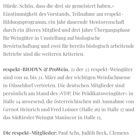
Hürde. Schön, dass die drei sie gemeistert haben.«
Einstimmigkeit des Vorstands, Teilnahme am respekt-
Bildungsprogramm, ein Jahr dauernde Mentorenschaft
durch ein älteres Mitglied und drei Jahre Übergangsphase
für Weingüter in Umstellung auf biologische
Bewirtschaftung und zwei für bereits biologisch arbeitende
Betriebe sind die weiteren Kriterien.
respekt-BIODYN & ProWein.
21 der 22 respekt-Weingüter
sind von 19. bis 21. März auf der wichtigen Weinfachmesse
in Düsseldorf vertreten. Die deutschen Mitglieder sind
persönlich am Stand des »VDP. Die Prädikatsweingüter« in
Halle 14 anwesend, die österreichischen mit Ausnahme von
Gernot Heinrich und Fred Loimer (Halle 16) in Halle 17 und
das Südtiroler Weingut Manincor in Halle 15.
Die respekt-Mitglieder:
Paul Achs, Judith Beck, Clemens