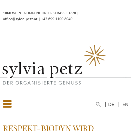
1060 WIEN
.
GUMPENDORFERSTRASSE 16/8
|
office@sylvia-petz.at
|
+43 699 1100 8040
RESPEKT-BIODYN WIRD