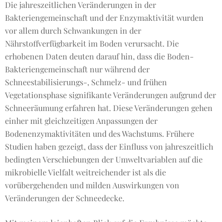
Die jahreszeitlichen Veränderungen in der
Bakteriengemeinschaft und der Enzymaktivität wurden
vor allem durch Schwankungen in der
Nährstoffverfügbarkeit im Boden verursacht. Die
erhobenen Daten deuten darauf hin, dass die Boden-
Bakteriengemeinschaft nur während der
Schneestabilisierungs-, Schmelz- und frühen
Vegetationsphase signifikante Veränderungen aufgrund der
Schneeräumung erfahren hat. Diese Veränderungen gehen
einher mit gleichzeitigen Anpassungen der
Bodenenzymaktivitäten und des Wachstums. Frühere
Studien haben gezeigt, dass der Einfluss von jahreszeitlich
bedingten Verschiebungen der Umweltvariablen auf die
mikrobielle Vielfalt weitreichender ist als die
vorübergehenden und milden Auswirkungen von
Veränderungen der Schneedecke.