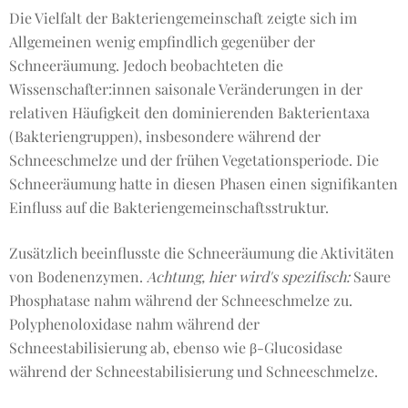
Die Vielfalt der Bakteriengemeinschaft zeigte sich im
Allgemeinen wenig empfindlich gegenüber der
Schneeräumung. Jedoch beobachteten die
Wissenschafter:innen saisonale Veränderungen in der
relativen Häufigkeit den dominierenden Bakterientaxa
(Bakteriengruppen), insbesondere während der
Schneeschmelze und der frühen Vegetationsperiode. Die
Schneeräumung hatte in diesen Phasen einen signifikanten
Einfluss auf die Bakteriengemeinschaftsstruktur.
Zusätzlich beeinflusste die Schneeräumung die Aktivitäten
von Bodenenzymen.
Achtung, hier wird's spezifisch:
Saure
Phosphatase nahm während der Schneeschmelze zu.
Polyphenoloxidase nahm während der
Schneestabilisierung ab, ebenso wie β-Glucosidase
während der Schneestabilisierung und Schneeschmelze.