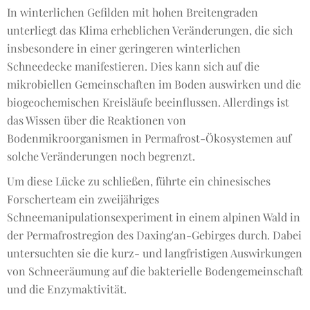
In winterlichen Gefilden mit hohen Breitengraden
unterliegt das Klima erheblichen Veränderungen, die sich
insbesondere in einer geringeren winterlichen
Schneedecke manifestieren. Dies kann sich auf die
mikrobiellen Gemeinschaften im Boden auswirken und die
biogeochemischen Kreisläufe beeinflussen. Allerdings ist
das Wissen über die Reaktionen von
Bodenmikroorganismen in Permafrost-Ökosystemen auf
solche Veränderungen noch begrenzt.
Um diese Lücke zu schließen, führte ein chinesisches
Forscherteam ein zweijähriges
Schneemanipulationsexperiment in einem alpinen Wald in
der Permafrostregion des Daxing'an-Gebirges durch. Dabei
untersuchten sie die kurz- und langfristigen Auswirkungen
von Schneeräumung auf die bakterielle Bodengemeinschaft
und die Enzymaktivität.