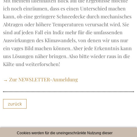
Mit meinem laienhaften Blick auf die Ergebnisse möchte
ich noch einräumen, dass es einen Unterschied machen
kann, ob eine geringere Schneedecke durch mechanisches
Abtragen oder höhere Temperaturen verursacht wird. Sie
sind auf jeden Fall ein Indiz mehr für die umfassenden
Auswirkungen des Klimawandels, von denen wir uns nur
ein vages Bild machen können. Aber jede Erkenntnis kann
uns Lösungen näher bringen. Also bitte wieder raus in die
Kälte und weiterforschen!
→ Zur NEWSLETTER-Anmeldung
zurück
Cookies werden für die uneingeschränkte Nutzung dieser