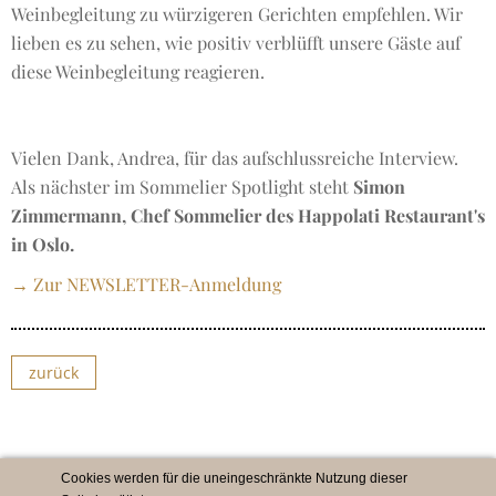
Weinbegleitung zu würzigeren Gerichten empfehlen. Wir
lieben es zu sehen, wie positiv verblüfft unsere Gäste auf
diese Weinbegleitung reagieren.
Vielen Dank, Andrea, für das aufschlussreiche Interview.
Als nächster im Sommelier Spotlight steht
Simon
Zimmermann, Chef Sommelier des Happolati Restaurant's
in Oslo.
→ Zur NEWSLETTER-Anmeldung
zurück
Cookies werden für die uneingeschränkte Nutzung dieser