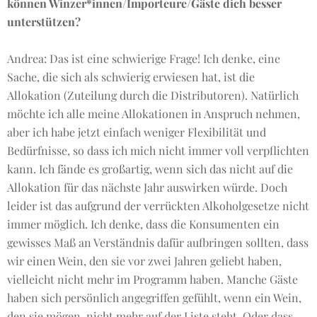
können Winzer*innen/Importeure/Gäste dich besser
unterstützen?
Andrea: Das ist eine schwierige Frage! Ich denke, eine
Sache, die sich als schwierig erwiesen hat, ist die
Allokation (Zuteilung durch die Distributoren). Natürlich
möchte ich alle meine Allokationen in Anspruch nehmen,
aber ich habe jetzt einfach weniger Flexibilität und
Bedürfnisse, so dass ich mich nicht immer voll verpflichten
kann. Ich fände es großartig, wenn sich das nicht auf die
Allokation für das nächste Jahr auswirken würde. Doch
leider ist das aufgrund der verrückten Alkoholgesetze nicht
immer möglich. Ich denke, dass die Konsumenten ein
gewisses Maß an Verständnis dafür aufbringen sollten, dass
wir einen Wein, den sie vor zwei Jahren geliebt haben,
vielleicht nicht mehr im Programm haben. Manche Gäste
haben sich persönlich angegriffen gefühlt, wenn ein Wein,
den sie mögen, nicht mehr auf der Liste steht. Oder dass