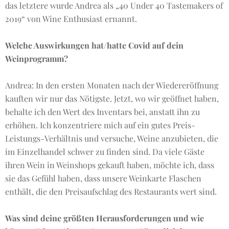
das letztere wurde Andrea als „40 Under 40 Tastemakers of
2019“ von Wine Enthusiast ernannt.
Welche Auswirkungen hat/hatte Covid auf dein
Weinprogramm?
Andrea: In den ersten Monaten nach der Wiedereröffnung
kauften wir nur das Nötigste. Jetzt, wo wir geöffnet haben,
behalte ich den Wert des Inventars bei, anstatt ihn zu
erhöhen. Ich konzentriere mich auf ein gutes Preis-
Leistungs-Verhältnis und versuche, Weine anzubieten, die
im Einzelhandel schwer zu finden sind. Da viele Gäste
ihren Wein in Weinshops gekauft haben, möchte ich, dass
sie das Gefühl haben, dass unsere Weinkarte Flaschen
enthält, die den Preisaufschlag des Restaurants wert sind.
Was sind deine größten Herausforderungen und wie