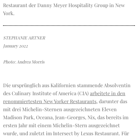
Restaurant der Danny Meyer Hospitality Group in New
York.
STEPHANIE ARTNER
January 2022
Photo: Andrea Morris
Die ursprünglich aus Kalifornien stammende Absolventin
des Culinary Institute of America (CIA)
arbeitete in den
renommiertesten New Yorker Restaurants
, darunter das
mit drei Michelin-Sternen ausgezeichneten Eleven
Madison Park, Oceana, Jean-Georges, Nix, das bereits im
ersten Jahr mit einem Michelin-Stern ausgezeichnet
wurde, und zuletzt im Intersect by Lexus Restaurant. Für