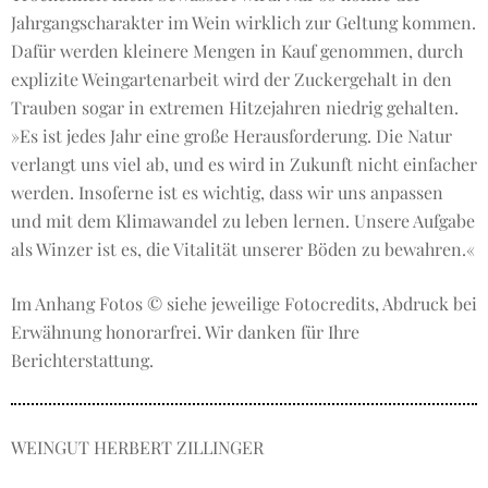
Jahrgangscharakter im Wein wirklich zur Geltung kommen.
Dafür werden kleinere Mengen in Kauf genommen, durch
explizite Weingartenarbeit wird der Zuckergehalt in den
Trauben sogar in extremen Hitzejahren niedrig gehalten.
»Es ist jedes Jahr eine große Herausforderung. Die Natur
verlangt uns viel ab, und es wird in Zukunft nicht einfacher
werden. Insoferne ist es wichtig, dass wir uns anpassen
und mit dem Klimawandel zu leben lernen. Unsere Aufgabe
als Winzer ist es, die Vitalität unserer Böden zu bewahren.«
Im Anhang Fotos © siehe jeweilige Fotocredits, Abdruck bei
Erwähnung honorarfrei. Wir danken für Ihre
Berichterstattung.
WEINGUT HERBERT ZILLINGER