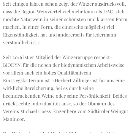
Seit einigen Jahren schon zeigt der Winzer ausdrucksvoll,
dass die Region Weinviertel viel mehr kann als DAC. »Ich
möchte Naturwein in seiner schönsten und klarsten Form
machen. In einer Form, die einerseits möglichst viel
Eigenständigkeit hat und andererseits für jedermann
verständlich ist.«
Seit 2016 ist er Mitglied der Winzergruppe respekt-
BIODYN, für die neben der biodynamischen Arbeitsweise
vor allem auch ein hohes Qualitätsniveau
Einstiegskriterium ist. »Herbert Zillinger ist für uns eine
wirkliche Bereicherung. Sei es durch seine
beeindruckenden Weine oder seine Persönlichkeit. Beides
drückt echte Individualität aus«, so der Obmann des
Vereins Michael Goëss-Enzenberg vom Südtiroler Weingut
Manincor.