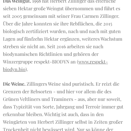
Das Weingut.
1998 hat Herbert Zillinger das elterliche
sieben Hektar große Weingut übernommen und führt es
seit 2005 gemeinsam mit seiner Frau Carmen Zillinger.
Über die Jahre konnten sie ihre Rebflächen, die 2015
biologisch zertifiziert wurden, nach und nach mit guten
Lagen auf fünfzehn Hektar ergänzen, weiteres Wachstum
streben sie nicht an. Seit 2016 arbeiten sie nach
biodynamischen Richtlinien und gehören der
Winzergruppe respekt-BIODYN an (
www.respekt-
biodyn.bio
).
Die Weine.
Zillingers Weine sind puristisch. Er reizt die
Grenzen der Rebsorten - und hier vor allem die des
Grünen Veltliners und Traminers - aus, aber nur soweit,
dass Typizität von Sorte, Jahrgang und Terroir immer gut
erkennbar bleiben. Wichtig ist auch, dass in den
Weingärten von Herbert Zillinger selbst in Zeiten großer
Trockenheit nicht bewässert wird. Nur so könne der