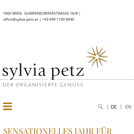
1060 WIEN
.
GUMPENDORFERSTRASSE 16/8
|
office@sylvia-petz.at
|
+43 699 1100 8040
SENSATIONELLES JAHR FÜR