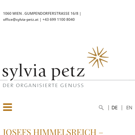
1060 WIEN
.
GUMPENDORFERSTRASSE 16/8
|
office@sylvia-petz.at
|
+43 699 1100 8040
JOSEFS HIMMELSREICH –