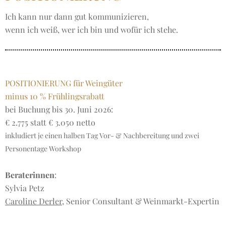
Ich kann nur dann gut kommunizieren,
wenn ich weiß, wer ich bin und wofür ich stehe.
POSITIONIERUNG für Weingüter
minus 10 % Frühlingsrabatt
bei Buchung bis 30. Juni 2026:
€ 2.775 statt € 3.050 netto
inkludiert je einen halben Tag Vor- & Nachbereitung und zwei
Personentage Workshop
Beraterinnen
:
Sylvia Petz
Caroline Derler
, Senior Consultant & Weinmarkt-Expertin