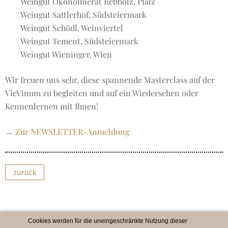
Weingut Ökonomierat Rebholz, Pfalz
Weingut Sattlerhof, Südsteiermark
Weingut Schödl, Weinviertel
Weingut Tement, Südsteiermark
Weingut Wieninger, Wien
Wir freuen uns sehr, diese spannende Masterclass auf der
VieVinum zu begleiten und auf ein Wiedersehen oder
Kennenlernen mit Ihnen!
→ Zur NEWSLETTER-Anmeldung
zurück
Cookies werden für die uneingeschränkte Nutzung dieser