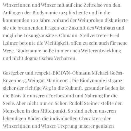
Winzerinnen und Winzer mit auf eine Zeitreise von den
Anfängen der Biodynamie 1924 bis heute und in die
kommenden 100 Jahre. Anhand der Weinproben diskutierte
sie die brennenden Fragen zur Zukunft des Weinbaus und
mögliche Lösungsansätze. Obmann-Stellvertreter Fred
Loimer betonte die Wichtigkeit, offen zu sein auch für neue
Wege. Biodynamie heiße immer auch Weiterentwicklung
und nicht dogmatisches Verharren.
Gastgeber und respekt-BIODYN-Obmann Michael Goëss-
Enzenberg, Weingut Manincor: „Die Biodynamie ist ganz
sicher der richtige Weg in die Zukunft, gesunder Boden ist
die Basis für unseren Fortbestand und Nahrung für die
Seele. Aber nicht nur er. Schon Rudolf Steiner stellte den
Menschen in den Mittelpunkt. So sind neben unseren
lebendigen Böden die individuellen Charaktere der
Winzerinnen und Winzer Ursprung unserer genialen