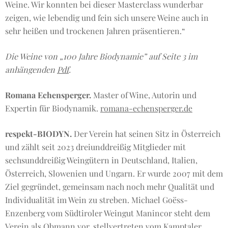
Weine. Wir konnten bei dieser Masterclass wunderbar
zeigen, wie lebendig und fein sich unsere Weine auch in
sehr heißen und trockenen Jahren präsentieren.“
Die Weine von „100 Jahre Biodynamie” auf Seite 3 im
anhängenden
Pdf
.
Romana Echensperger.
Master of Wine, Autorin und
Expertin für Biodynamik.
romana-echensperger.de
respekt-BIODYN.
Der Verein hat seinen Sitz in Österreich
und zählt seit 2023 dreiunddreißig Mitglieder mit
sechsunddreißig Weingütern in Deutschland, Italien,
Österreich, Slowenien und Ungarn. Er wurde 2007 mit dem
Ziel gegründet, gemeinsam nach noch mehr Qualität und
Individualität im Wein zu streben. Michael Goëss-
Enzenberg vom Südtiroler Weingut Manincor steht dem
Verein als Obmann vor, stellvertreten vom Kamptaler