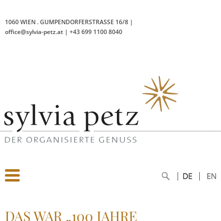
1060 WIEN
.
GUMPENDORFERSTRASSE 16/8
|
office@sylvia-petz.at
|
+43 699 1100 8040
DAS WAR „100 JAHRE