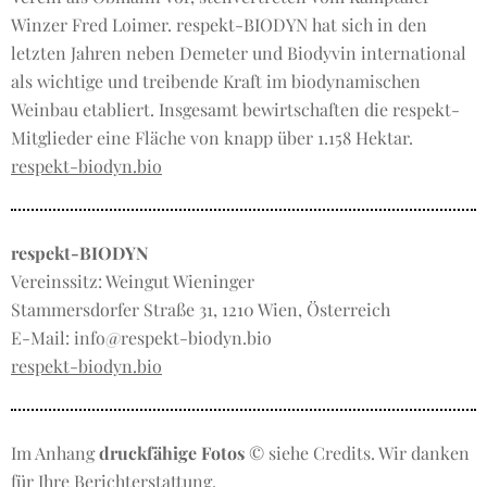
Winzer Fred Loimer. respekt-BIODYN hat sich in den
letzten Jahren neben Demeter und Biodyvin international
als wichtige und treibende Kraft im biodynamischen
Weinbau etabliert. Insgesamt bewirtschaften die respekt-
Mitglieder eine Fläche von knapp über 1.158 Hektar.
respekt-biodyn.bio
respekt-BIODYN
Vereinssitz: Weingut Wieninger
Stammersdorfer Straße 31, 1210 Wien, Österreich
E-Mail: info@respekt-biodyn.bio
respekt-biodyn.bio
Im Anhang
druckfähige Fotos
© siehe Credits. Wir danken
für Ihre Berichterstattung.