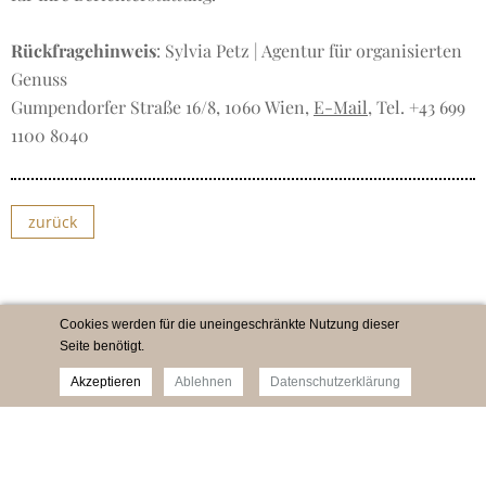
Rückfragehinweis
: Sylvia Petz | Agentur für organisierten
Genuss
Gumpendorfer Straße 16/8, 1060 Wien,
E-Mail
, Tel. +43 699
1100 8040
zurück
Cookies werden für die uneingeschränkte Nutzung dieser
Seite benötigt.
Akzeptieren
Ablehnen
Datenschutzerklärung
Impressum
Newsletter
Datenschutz